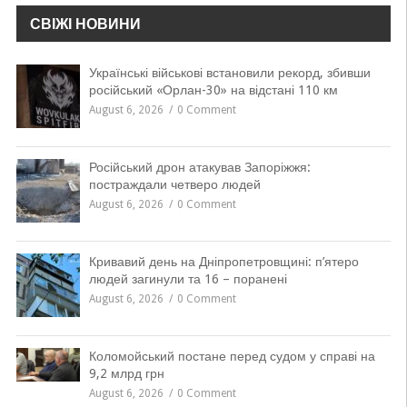
СВІЖІ НОВИНИ
Українські військові встановили рекорд, збивши
російський «Орлан-30» на відстані 110 км
August 6, 2026
0 Comment
Російський дрон атакував Запоріжжя:
постраждали четверо людей
August 6, 2026
0 Comment
Кривавий день на Дніпропетровщині: п’ятеро
людей загинули та 16 – поранені
August 6, 2026
0 Comment
Коломойський постане перед судом у справі на
9,2 млрд грн
August 6, 2026
0 Comment