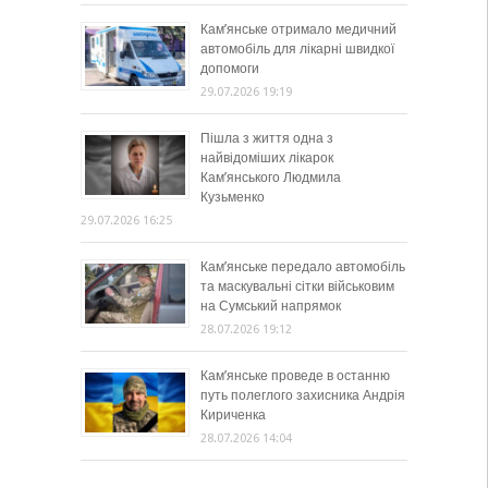
Кам’янське отримало медичний
автомобіль для лікарні швидкої
допомоги
29.07.2026 19:19
Пішла з життя одна з
найвідоміших лікарок
Кам’янського Людмила
Кузьменко
29.07.2026 16:25
Кам’янське передало автомобіль
та маскувальні сітки військовим
на Сумський напрямок
28.07.2026 19:12
Кам’янське проведе в останню
путь полеглого захисника Андрія
Кириченка
28.07.2026 14:04