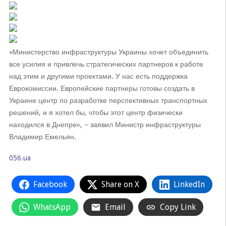
«Министерство инфраструктуры Украины хочет объединить
все усилия и привлечь стратегических партнеров к работе
над этим и другими проектами. У нас есть поддержка
Еврокомиссии. Европейские партнеры готовы создать в
Украине центр по разработке перспективных транспортных
решений, и я хотел бы, чтобы этот центр физически
находился в Днепре», – заявил Министр инфраструктуры
Владимир Емельян.
056.ua
Facebook
Share on X
LinkedIn
WhatsApp
Email
Copy Link