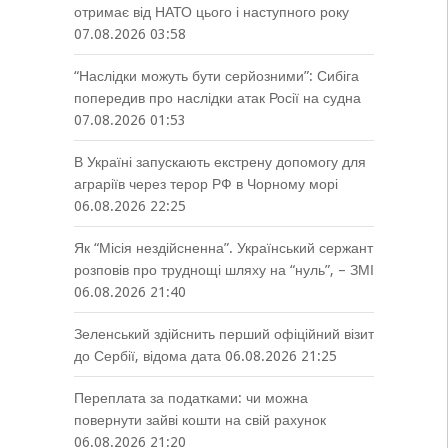
отримає від НАТО цього і наступного року
07.08.2026 03:58
“Наслідки можуть бути серйозними”: Сибіга
попередив про наслідки атак Росії на судна
07.08.2026 01:53
В Україні запускають екстрену допомогу для
аграріїв через терор РФ в Чорному морі
06.08.2026 22:25
Як “Місія нездійсненна”. Український сержант
розповів про труднощі шляху на “нуль”, – ЗМІ
06.08.2026 21:40
Зеленський здійснить перший офіційний візит
до Сербії, відома дата
06.08.2026 21:25
Переплата за податками: чи можна
повернути зайві кошти на свій рахунок
06.08.2026 21:20