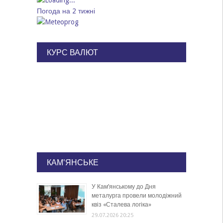
Погода на 2 тижні
КУРС ВАЛЮТ
КАМ'ЯНСЬКЕ
У Кам’янському до Дня
металурга провели молодіжний
квіз «Сталева логіка»
29.07.2026 20:25