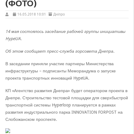
(ФОТО)
16.05.2018 10:01
Дніпро
14 мая состоялось заседание рабочей группы инициативы
HypeUA.
Об этом сообщает пресс-служба горсовета Днепра.
В заседании приняли участие партнеры Министерства
инфраструктуры – подписанты Меморандума о запуске
проекта транспортных инноваций HypeUA.
КП «Агентство развития Днепра» будет оператором проекта в
Днепре. Строительство тестовой площадки для сверхбыстрой
транспортной системы Hyperloop планируется в рамках
развития индустриального парка INNOVATION FORPOST на
Слобожанском проспекте.