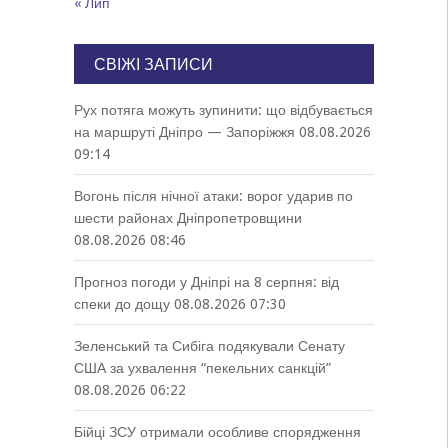
« Лип
СВІЖІ ЗАПИСИ
Рух потяга можуть зупинити: що відбувається
на маршруті Дніпро — Запоріжжя
08.08.2026
09:14
Вогонь після нічної атаки: ворог ударив по
шести районах Дніпропетровщини
08.08.2026 08:46
Прогноз погоди у Дніпрі на 8 серпня: від
спеки до дощу
08.08.2026 07:30
Зеленський та Сибіга подякували Сенату
США за ухвалення “пекельних санкцій”
08.08.2026 06:22
Бійці ЗСУ отримали особливе спорядження