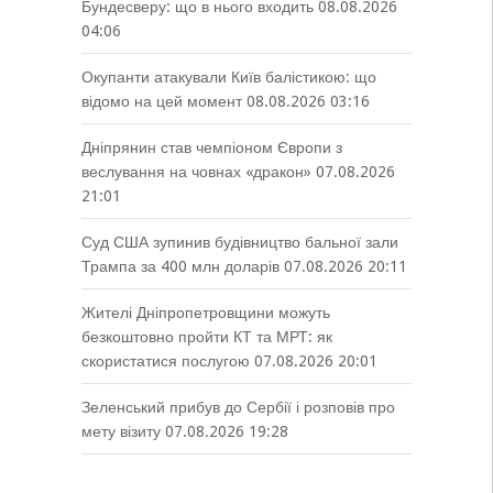
Бундесверу: що в нього входить
08.08.2026
04:06
Окупанти атакували Київ балістикою: що
відомо на цей момент
08.08.2026 03:16
Дніпрянин став чемпіоном Європи з
веслування на човнах «дракон»
07.08.2026
21:01
Суд США зупинив будівництво бальної зали
Трампа за 400 млн доларів
07.08.2026 20:11
Жителі Дніпропетровщини можуть
безкоштовно пройти КТ та МРТ: як
скористатися послугою
07.08.2026 20:01
Зеленський прибув до Сербії і розповів про
мету візиту
07.08.2026 19:28