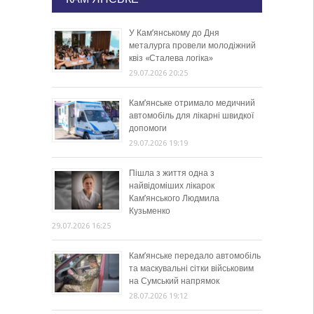
У Кам’янському до Дня
металурга провели молодіжний
квіз «Сталева логіка»
29.07.2026 20:25
Кам’янське отримало медичний
автомобіль для лікарні швидкої
допомоги
29.07.2026 19:19
Пішла з життя одна з
найвідоміших лікарок
Кам’янського Людмила
Кузьменко
29.07.2026 16:25
Кам’янське передало автомобіль
та маскувальні сітки військовим
на Сумський напрямок
28.07.2026 19:12