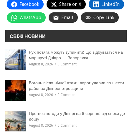
Facebook
Share on X
LinkedIn
WhatsApp
Email
Copy Link
СВІЖІ НОВИНИ
Рух потяга можуть зупинити: що відбувається на
маршруті Дніпро — Запоріжжя
August 8, 2026
0 Comment
Вогонь після нічної атаки: ворог ударив по шести
районах Дніпропетровщини
August 8, 2026
0 Comment
Прогноз погоди у Дніпрі на 8 серпня: від спеки до
дощу
August 8, 2026
0 Comment