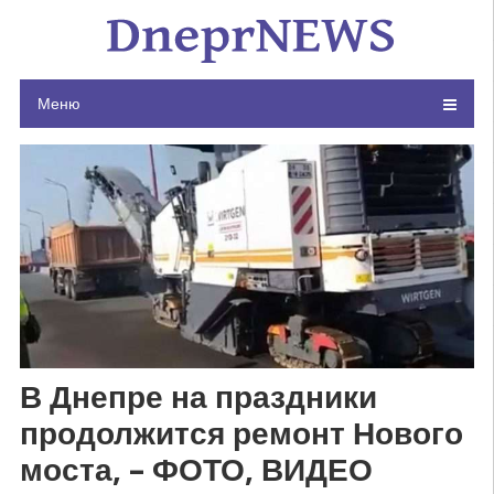
Skip
to
content
Меню
В Днепре на праздники
продолжится ремонт Нового
моста, – ФОТО, ВИДЕО