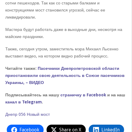
сотни пешеходов. Так как со старыми балками и
конструкциями мост становился угрозой, сейчас ее
ликвидировали.
Мастера будут работать даже в выходные дни, несмотря на
майские праздники.
Также, сегодня утром, заместитель мэра Михаил Лысенко
выставил видео, на котором видно рабочий процесс.
Читайте также:
Пасечники Днепропетровской области
приостановили свою деятельность в Союзе пасечников
Украины, – ВИДЕО
Подписывайтесь на нашу
страничку в Facebook
и на наш
канал в Telegram
.
Днепр
056
Новый
мост
Facebook
Share on X
LinkedIn