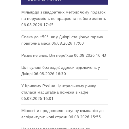
Мільярди з квадратних метрів: чому податок
на нерухомість не працює та як його змінять
06.08.2026 17:45
Спека до +50°: як у Дніпрі стаціонує гаряча
повітряна маса
06.08.2026 17:00
Ризик не зник. Він переїхав
06.08.2026 16:43
Цілі вулиці без води: адреси відключень у
Дніпрі
06.08.2026 16:30
У Кривому Розі на Центральному ринку
сталася масштабна пожежа в кафе
06.08.2026 16:01
Міносвіти продовжило вступну кампанію до
аспірантури: нові строки
06.08.2026 15:55