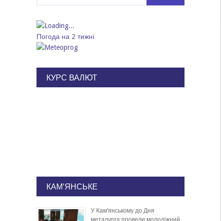
Погода на 2 тижні
КУРС ВАЛЮТ
КАМ'ЯНСЬКЕ
У Кам’янському до Дня
металурга провели молодіжний