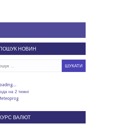
ПОШУК НОВИН
ук:
ода на 2 тижні
КУРС ВАЛЮТ