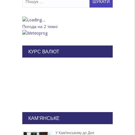
Погода на 2 тижні
КУРС ВАЛЮТ
КАМ'ЯНСЬКЕ
У Кам’янському до Дня