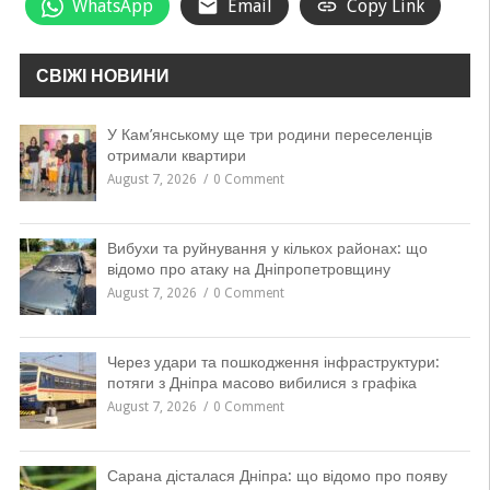
WhatsApp
Email
Copy Link
СВІЖІ НОВИНИ
У Кам’янському ще три родини переселенців
отримали квартири
August 7, 2026
0 Comment
Вибухи та руйнування у кількох районах: що
відомо про атаку на Дніпропетровщину
August 7, 2026
0 Comment
Через удари та пошкодження інфраструктури:
потяги з Дніпра масово вибилися з графіка
August 7, 2026
0 Comment
Сарана дісталася Дніпра: що відомо про появу