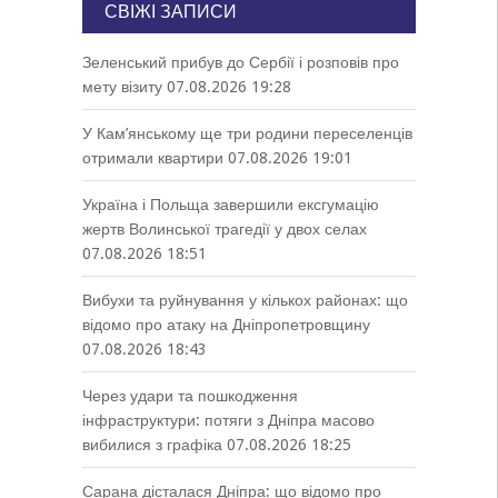
СВІЖІ ЗАПИСИ
Зеленський прибув до Сербії і розповів про
мету візиту
07.08.2026 19:28
У Кам’янському ще три родини переселенців
отримали квартири
07.08.2026 19:01
Україна і Польща завершили ексгумацію
жертв Волинської трагедії у двох селах
07.08.2026 18:51
Вибухи та руйнування у кількох районах: що
відомо про атаку на Дніпропетровщину
07.08.2026 18:43
Через удари та пошкодження
інфраструктури: потяги з Дніпра масово
вибилися з графіка
07.08.2026 18:25
Сарана дісталася Дніпра: що відомо про