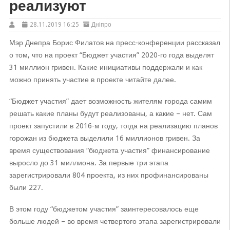
реализуют
28.11.2019 16:25
Дніпро
Мэр Днепра Борис Филатов на пресс-конференции рассказал
о том, что на проект “Бюджет участия” 2020-го года выделят
31 миллион гривен. Какие инициативы поддержали и как
можно принять участие в проекте читайте далее.
“Бюджет участия” дает возможность жителям города самим
решать какие планы будут реализованы, а какие – нет. Сам
проект запустили в 2016-м году, тогда на реализацию планов
горожан из бюджета выделили 16 миллионов гривен. За
время существования “бюджета участия” финансирование
выросло до 31 миллиона. За первые три этапа
зарегистрировали 804 проекта, из них профинансированы
были 227.
В этом году “бюджетом участия” заинтересовалось еще
больше людей – во время четвертого этапа зарегистрировали