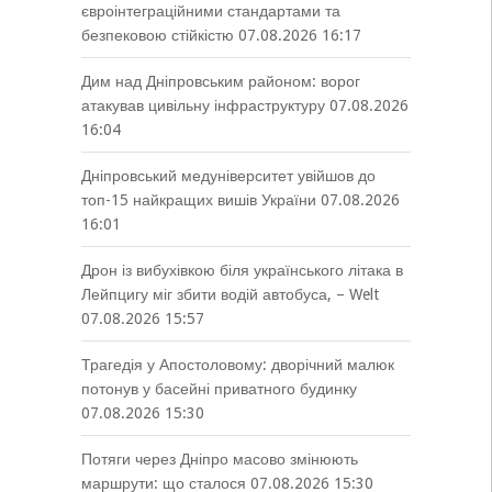
євроінтеграційними стандартами та
безпековою стійкістю
07.08.2026 16:17
Дим над Дніпровським районом: ворог
атакував цивільну інфраструктуру
07.08.2026
16:04
Дніпровський медуніверситет увійшов до
топ-15 найкращих вишів України
07.08.2026
16:01
Дрон із вибухівкою біля українського літака в
Лейпцигу міг збити водій автобуса, – Welt
07.08.2026 15:57
Трагедія у Апостоловому: дворічний малюк
потонув у басейні приватного будинку
07.08.2026 15:30
Потяги через Дніпро масово змінюють
маршрути: що сталося
07.08.2026 15:30