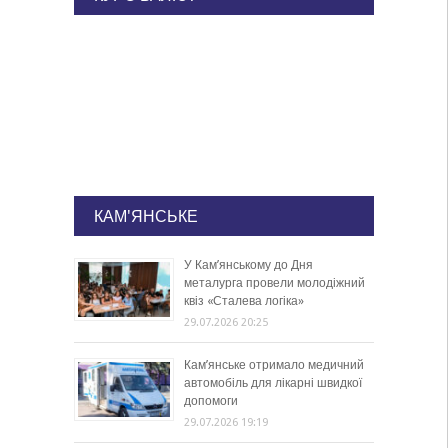
КАМ'ЯНСЬКЕ
У Кам’янському до Дня
металурга провели молодіжний
квіз «Сталева логіка»
29.07.2026 20:25
Кам’янське отримало медичний
автомобіль для лікарні швидкої
допомоги
29.07.2026 19:19