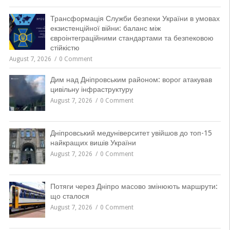
Трансформація Служби безпеки України в умовах
екзистенційної війни: баланс між
євроінтеграційними стандартами та безпековою
стійкістю
August 7, 2026
0 Comment
Дим над Дніпровським районом: ворог атакував
цивільну інфраструктуру
August 7, 2026
0 Comment
Дніпровський медуніверситет увійшов до топ-15
найкращих вишів України
August 7, 2026
0 Comment
Потяги через Дніпро масово змінюють маршрути:
що сталося
August 7, 2026
0 Comment