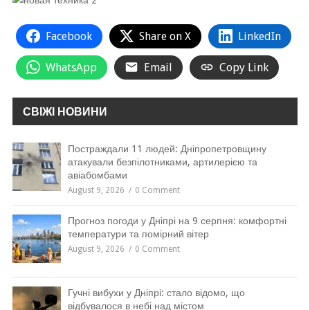
Facebook
Share on X
LinkedIn
WhatsApp
Email
Copy Link
СВІЖІ НОВИНИ
Постраждали 11 людей: Дніпропетровщину
атакували безпілотниками, артилерією та
авіабомбами
August 9, 2026
0 Comment
Прогноз погоди у Дніпрі на 9 серпня: комфортні
температури та помірний вітер
August 9, 2026
0 Comment
Гучні вибухи у Дніпрі: стало відомо, що
відбувалося в небі над містом