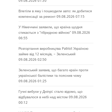
09.08.2026 07:30
Влетіли в яму і пошкодили авто: як добитися
компенсації за ремонт
09.08.2026 07:15
У Німеччині заявили, що країна щодня
стикається з “гібридною війною”
09.08.2026
06:55
Розгортання виробництва Patriot Україною
займе від 12 місяців, – Зеленський
09.08.2026 02:50
Зеленський заявив, що багато країн проти
української балістики та пояснив чому
09.08.2026 01:25
Гучні вибухи у Дніпрі: стало відомо, що
відбувалося в небі над містом
09.08.2026
00:12