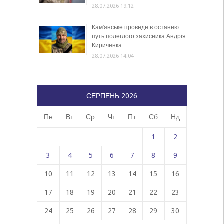
28.07.2026 19:12
Кам’янське проведе в останню
путь полеглого захисника Андрія
Кириченка
28.07.2026 14:04
СЕРПЕНЬ 2026
Пн
Вт
Ср
Чт
Пт
Сб
Нд
1
2
3
4
5
6
7
8
9
10
11
12
13
14
15
16
17
18
19
20
21
22
23
24
25
26
27
28
29
30