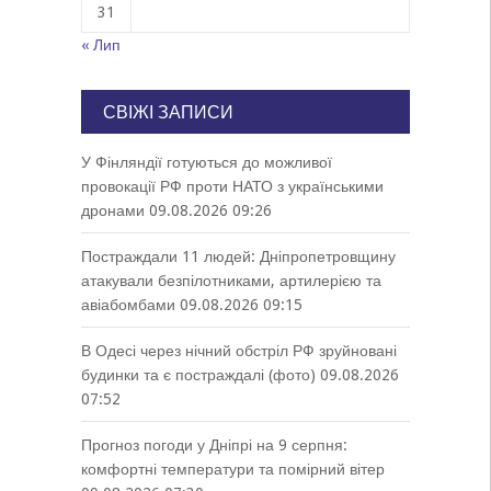
31
« Лип
СВІЖІ ЗАПИСИ
У Фінляндії готуються до можливої
провокації РФ проти НАТО з українськими
дронами
09.08.2026 09:26
Постраждали 11 людей: Дніпропетровщину
атакували безпілотниками, артилерією та
авіабомбами
09.08.2026 09:15
В Одесі через нічний обстріл РФ зруйновані
будинки та є постраждалі (фото)
09.08.2026
07:52
Прогноз погоди у Дніпрі на 9 серпня:
комфортні температури та помірний вітер