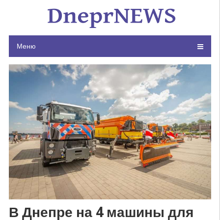
Skip
to
content
Меню
В Днепре на 4 машины для