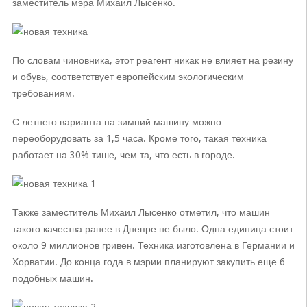
заместитель мэра Михаил Лысенко.
По словам чиновника, этот реагент никак не влияет на резину
и обувь, соответствует европейским экологическим
требованиям.
С летнего варианта на зимний машину можно
переоборудовать за 1,5 часа. Кроме того, такая техника
работает на 30% тише, чем та, что есть в городе.
Также заместитель Михаил Лысенко отметил, что машин
такого качества ранее в Днепре не было. Одна единица стоит
около 9 миллионов гривен. Техника изготовлена в Германии и
Хорватии. До конца года в мэрии планируют закупить еще 6
подобных машин.