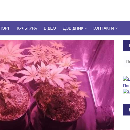
ПОРТ
КУЛЬТУРА
ВІДЕО
ДОВІДНИК
КОНТАКТИ
Пош
Пог