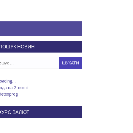
ПОШУК НОВИН
ук:
ода на 2 тижні
КУРС ВАЛЮТ