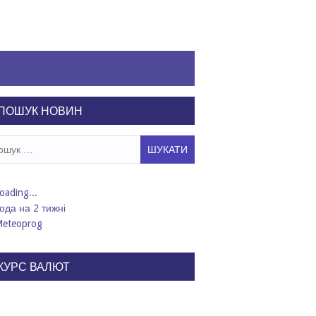
ПОШУК НОВИН
ук:
ода на 2 тижні
КУРС ВАЛЮТ