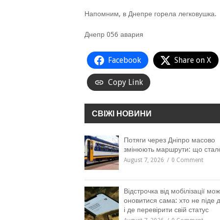
Напомним, в Днепре горела легковушка.
Днепр 056 авария
Facebook
Share on X
Copy Link
СВІЖІ НОВИНИ
Потяги через Дніпро масово
змінюють маршрути: що стал
August 7, 2026
0 Comment
Відстрочка від мобілізації мо
оновитися сама: хто не піде 
і де перевірити свій статус