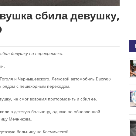
вушка сбила девушку,
О
 сбил девушку на перекрестке.
ый.
Гоголя и Чернышевского. Легковой автомобиль Daewoo
гу рядом с пешеходным переходом.
вушку, не смог вовремя притормозить и сбил ее.
авили в детскую больницу, однако по обновленной
ницу Мечникова.
детскую больницу на Космической.