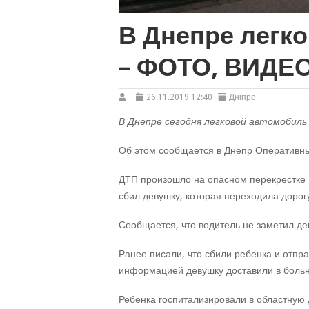
В Днепре легко
– ФОТО, ВИДЕ
26.11.2019 12:40
Дніпро
В Днепре сегодня легковой автомобиль
Об этом сообщается в Днепр Оперативн
ДТП произошло на опасном перекрестке 
сбил девушку, которая переходила доро
Сообщается, что водитель не заметил де
Ранее писали, что сбили ребенка и отпр
информацией девушку доставили в боль
Ребенка госпитализировали в областную 