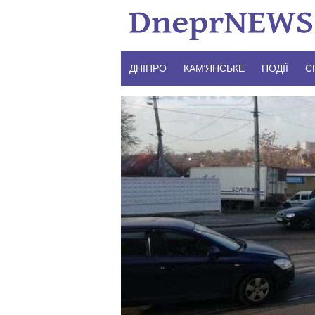
Skip
to
content
ДНІПРО
КАМ’ЯНСЬКЕ
ПОДІЇ
С