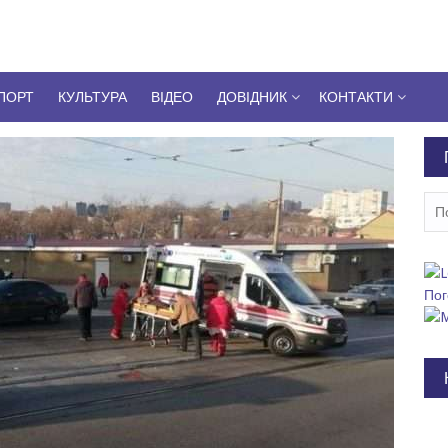
ПОРТ
КУЛЬТУРА
ВІДЕО
ДОВІДНИК
КОНТАКТИ
Пош
Пог