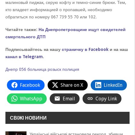
малиновый пиджак, серую кофту и темно-синие брюки. Тем,
кто владеет информацией о пропавшей, необходимо
обратиться по номеру 067 739 55 70 или 102.
Читайте также:
На Днепропетровщине ищут свидетелей
смертельного ДТП
Подписывайтесь на нашу
страничку в Facebook
и на наш
канал в Telegram
.
Днепр
056
больница
розыск
полиция
Facebook
Share on X
LinkedIn
WhatsApp
Email
Copy Link
СВІЖІ НОВИНИ
Українські військові встановили рекорд, збивши