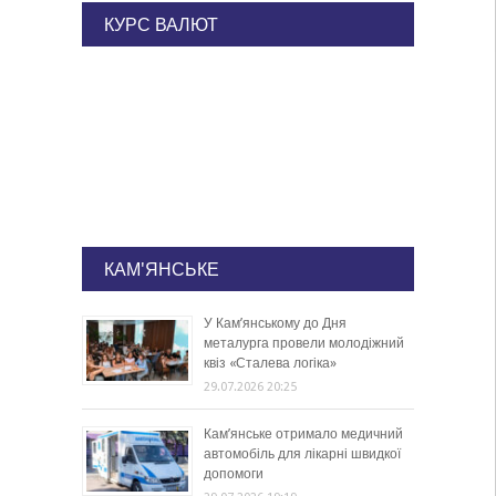
КУРС ВАЛЮТ
КАМ'ЯНСЬКЕ
У Кам’янському до Дня
металурга провели молодіжний
квіз «Сталева логіка»
29.07.2026 20:25
Кам’янське отримало медичний
автомобіль для лікарні швидкої
допомоги