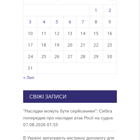
1
2
3
4
5
6
7
8
9
10
11
12
13
14
15
16
17
18
19
20
21
22
23
24
25
26
27
28
29
30
31
« Лип
СВІЖІ ЗАПИСИ
“Наслідки можуть бути серйозними”: Сибіга
попередив про наслідки атак Росії на судна
07.08.2026 01:53
В Україні запускають екстрену допомогу для