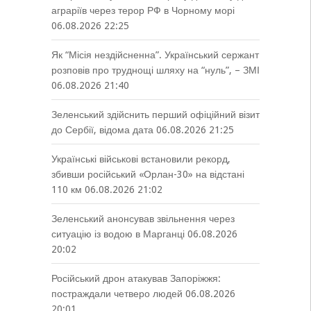
аграріїв через терор РФ в Чорному морі
06.08.2026 22:25
Як “Місія нездійсненна”. Український сержант
розповів про труднощі шляху на “нуль”, – ЗМІ
06.08.2026 21:40
Зеленський здійснить перший офіційний візит
до Сербії, відома дата
06.08.2026 21:25
Українські військові встановили рекорд,
збивши російський «Орлан-30» на відстані
110 км
06.08.2026 21:02
Зеленський анонсував звільнення через
ситуацію із водою в Марганці
06.08.2026
20:02
Російський дрон атакував Запоріжжя:
постраждали четверо людей
06.08.2026
20:01