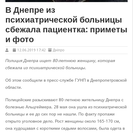
В Днепре из
психиатрической больницы
сбежала пациентка: приметы
и фото
12.06.2019 17:42
Дніпро
Полиция Днепра ищет 80-летнюю женщину, которая
сбежала из психиатрической больницы.
Об этом сообщили в пресс-службе ГУНП в Днепропетровской
области.
Полицейские разыскивают 80-летнюю жительницу Днепра с
болезнью Альцгеймера. 28 мая она ушла из психиатрической
больницы и ее до сих пор не нашли. По факту пропажи
открыто уголовное дело. Рост женщины около 165-170 см,
она худощавая с короткими седыми волосами, была одета в