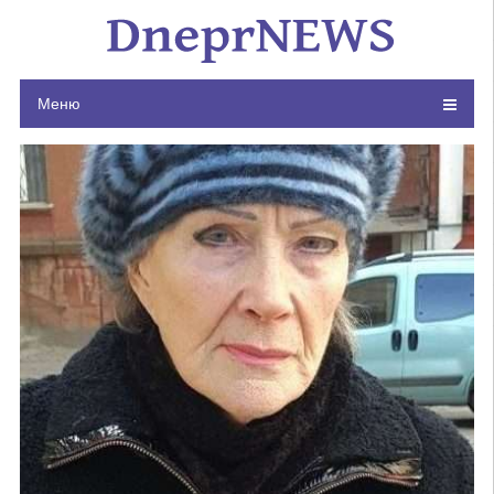
Skip
to
content
Меню