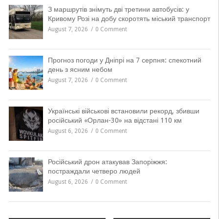
З маршрутів знімуть дві третини автобусів: у
Кривому Розі на добу скоротять міський транспорт
August 7, 2026
0 Comment
Прогноз погоди у Дніпрі на 7 серпня: спекотний
день з ясним небом
August 7, 2026
0 Comment
Українські військові встановили рекорд, збивши
російський «Орлан-30» на відстані 110 км
August 6, 2026
0 Comment
Російський дрон атакував Запоріжжя:
постраждали четверо людей
August 6, 2026
0 Comment