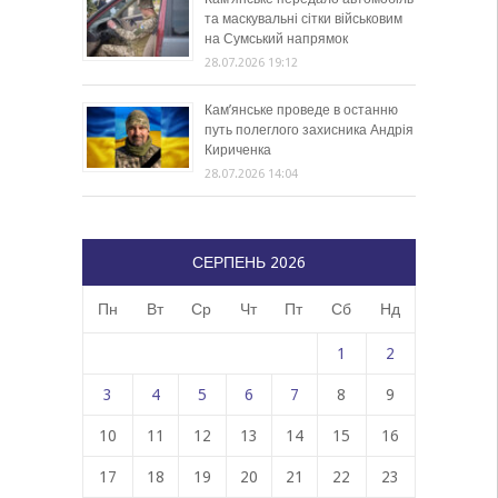
та маскувальні сітки військовим
на Сумський напрямок
28.07.2026 19:12
Кам’янське проведе в останню
путь полеглого захисника Андрія
Кириченка
28.07.2026 14:04
СЕРПЕНЬ 2026
Пн
Вт
Ср
Чт
Пт
Сб
Нд
1
2
3
4
5
6
7
8
9
10
11
12
13
14
15
16
17
18
19
20
21
22
23