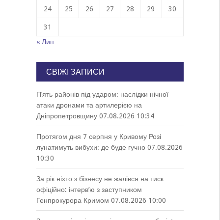
24
25
26
27
28
29
30
31
« Лип
СВІЖІ ЗАПИСИ
П’ять районів під ударом: наслідки нічної
атаки дронами та артилерією на
Дніпропетровщину
07.08.2026 10:34
Протягом дня 7 серпня у Кривому Розі
лунатимуть вибухи: де буде гучно
07.08.2026
10:30
За рік ніхто з бізнесу не жалівся на тиск
офіційно: інтерв’ю з заступником
Генпрокурора Кримом
07.08.2026 10:00