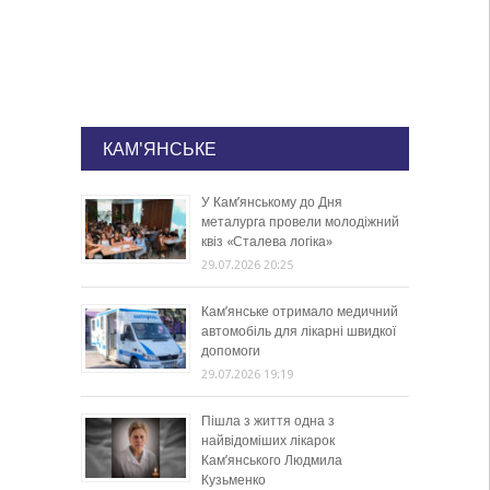
КАМ'ЯНСЬКЕ
У Кам’янському до Дня
металурга провели молодіжний
квіз «Сталева логіка»
29.07.2026 20:25
Кам’янське отримало медичний
автомобіль для лікарні швидкої
допомоги
29.07.2026 19:19
Пішла з життя одна з
найвідоміших лікарок
Кам’янського Людмила
Кузьменко