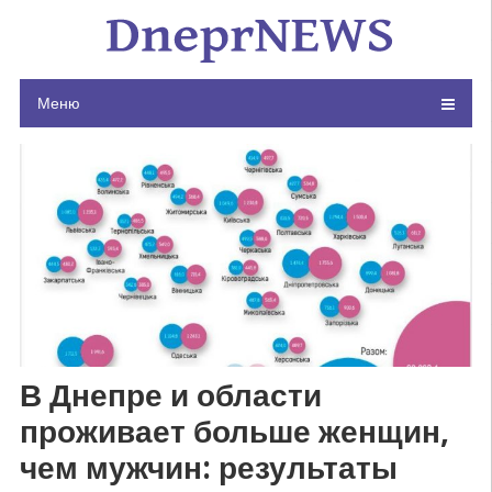
Skip
to
content
Меню
В Днепре и области
проживает больше женщин,
чем мужчин: результаты