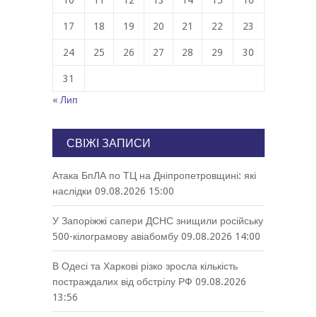
17
18
19
20
21
22
23
24
25
26
27
28
29
30
31
« Лип
СВІЖІ ЗАПИСИ
Атака БпЛА по ТЦ на Дніпропетровщині: які
наслідки
09.08.2026 15:00
У Запоріжжі сапери ДСНС знищили російську
500-кілограмову авіабомбу
09.08.2026 14:00
В Одесі та Харкові різко зросла кількість
постраждалих від обстрілу РФ
09.08.2026
13:56