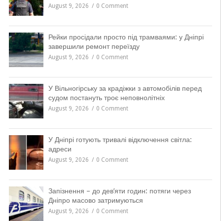
August 9, 2026
0 Comment
Рейки просідали просто під трамваями: у Дніпрі
завершили ремонт переїзду
August 9, 2026
0 Comment
У Вільногірську за крадіжки з автомобілів перед
судом постануть троє неповнолітніх
August 9, 2026
0 Comment
У Дніпрі готують тривалі відключення світла:
адреси
August 9, 2026
0 Comment
Запізнення – до дев’яти годин: потяги через
Дніпро масово затримуються
August 9, 2026
0 Comment