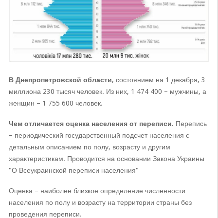
В Днепропетровской области
, состоянием на 1 декабря, 3
миллиона 230 тысяч человек. Из них, 1 474 400 – мужчины, а
женщин – 1 755 600 человек.
Чем отличается оценка населения от переписи
. Перепись
– периодический государственный подсчет населения с
детальным описанием по полу, возрасту и другим
характеристикам. Проводится на основании Закона Украины
"О Всеукраинской переписи населения"
Оценка – наиболее близкое определение численности
населения по полу и возрасту на территории страны без
проведения переписи.