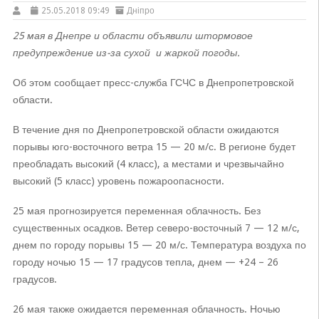
25.05.2018 09:49
Дніпро
25 мая в Днепре и области объявили штормовое
предупреждение из-за сухой и жаркой погоды.
Об этом сообщает пресс-служба ГСЧС в Днепропетровской
области.
В течение дня по Днепропетровской области ожидаются
порывы юго-восточного ветра 15 — 20 м/с. В регионе будет
преобладать высокий (4 класс), а местами и чрезвычайно
высокий (5 класс) уровень пожароопасности.
25 мая прогнозируется переменная облачность. Без
существенных осадков. Ветер северо-восточный 7 — 12 м/с,
днем по городу порывы 15 — 20 м/с. Температура воздуха по
городу ночью 15 — 17 градусов тепла, днем — +24 – 26
градусов.
26 мая также ожидается переменная облачность. Ночью