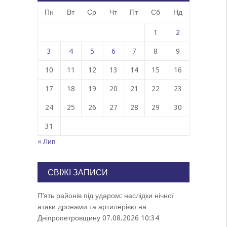
Пн
Вт
Ср
Чт
Пт
Сб
Нд
1
2
3
4
5
6
7
8
9
10
11
12
13
14
15
16
17
18
19
20
21
22
23
24
25
26
27
28
29
30
31
« Лип
СВІЖІ ЗАПИСИ
П’ять районів під ударом: наслідки нічної
атаки дронами та артилерією на
Дніпропетровщину
07.08.2026 10:34