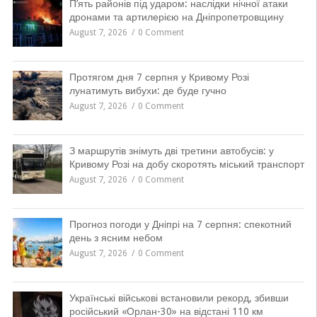
П’ять районів під ударом: наслідки нічної атаки
дронами та артилерією на Дніпропетровщину
August 7, 2026
0 Comment
Протягом дня 7 серпня у Кривому Розі
лунатимуть вибухи: де буде гучно
August 7, 2026
0 Comment
З маршрутів знімуть дві третини автобусів: у
Кривому Розі на добу скоротять міський транспорт
August 7, 2026
0 Comment
Прогноз погоди у Дніпрі на 7 серпня: спекотний
день з ясним небом
August 7, 2026
0 Comment
Українські військові встановили рекорд, збивши
російський «Орлан-30» на відстані 110 км