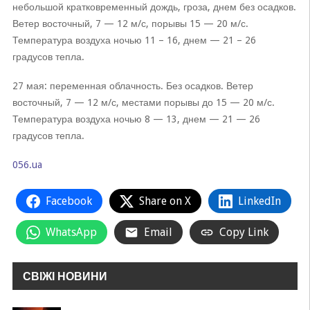
небольшой кратковременный дождь, гроза, днем без осадков.
Ветер восточный, 7 — 12 м/с, порывы 15 — 20 м/с.
Температура воздуха ночью 11 – 16, днем — 21 – 26
градусов тепла.
27 мая: переменная облачность. Без осадков. Ветер
восточный, 7 — 12 м/с, местами порывы до 15 — 20 м/с.
Температура воздуха ночью 8 — 13, днем — 21 — 26
градусов тепла.
056.ua
Facebook
Share on X
LinkedIn
WhatsApp
Email
Copy Link
СВІЖІ НОВИНИ