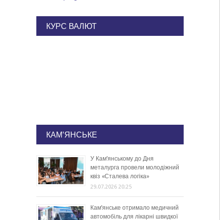
КУРС ВАЛЮТ
КАМ'ЯНСЬКЕ
У Кам’янському до Дня
металурга провели молодіжний
квіз «Сталева логіка»
29.07.2026 20:25
Кам’янське отримало медичний
автомобіль для лікарні швидкої