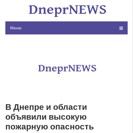
Skip
to
content
Меню
В Днепре и области
объявили высокую
пожарную опасность