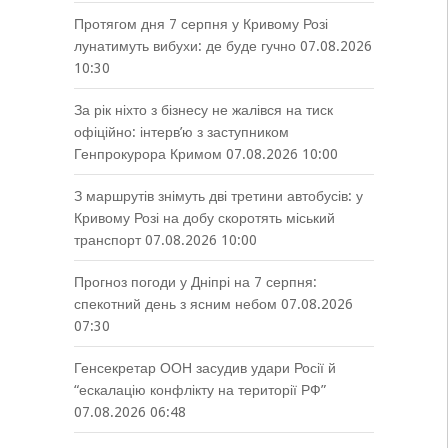
Протягом дня 7 серпня у Кривому Розі
лунатимуть вибухи: де буде гучно
07.08.2026
10:30
За рік ніхто з бізнесу не жалівся на тиск
офіційно: інтерв’ю з заступником
Генпрокурора Кримом
07.08.2026 10:00
З маршрутів знімуть дві третини автобусів: у
Кривому Розі на добу скоротять міський
транспорт
07.08.2026 10:00
Прогноз погоди у Дніпрі на 7 серпня:
спекотний день з ясним небом
07.08.2026
07:30
Генсекретар ООН засудив удари Росії й
“ескалацію конфлікту на території РФ”
07.08.2026 06:48