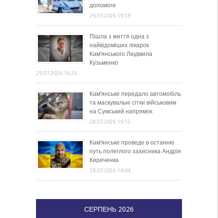
допомоги
29.07.2026 19:19
Пішла з життя одна з
найвідоміших лікарок
Кам’янського Людмила
Кузьменко
29.07.2026 16:25
Кам’янське передало автомобіль
та маскувальні сітки військовим
на Сумський напрямок
28.07.2026 19:12
Кам’янське проведе в останню
путь полеглого захисника Андрія
Кириченка
28.07.2026 14:04
СЕРПЕНЬ 2026