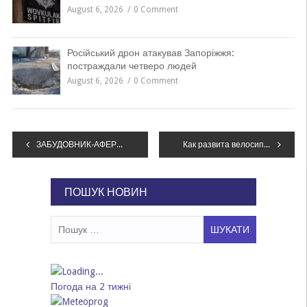
August 6, 2026
0 Comment
Російський дрон атакував Запоріжжя:
постраждали четверо людей
August 6, 2026
0 Comment
Навігація
ЗАБУДОВНИК-АФЕРИСТ ПІД МАСКОЮ ПАТРІОТА
Как развита велосипедная инфраструктура в Днепре, если сравнивать с Европой, – ФОТО
записів
ПОШУК НОВИН
Пошук:
Погода на 2 тижні