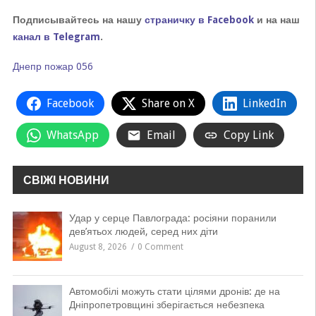
Подписывайтесь на нашу
страничку в Facebook
и на наш
канал в Telegram
.
Днепр
пожар
056
Facebook
Share on X
LinkedIn
WhatsApp
Email
Copy Link
СВІЖІ НОВИНИ
Удар у серце Павлограда: росіяни поранили
дев’ятьох людей, серед них діти
August 8, 2026
0 Comment
Автомобілі можуть стати цілями дронів: де на
Дніпропетровщині зберігається небезпека