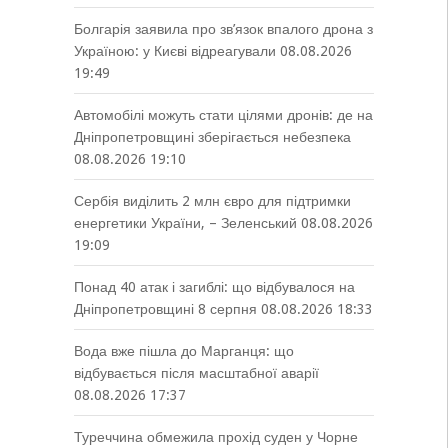
Болгарія заявила про зв’язок впалого дрона з
Україною: у Києві відреагували
08.08.2026
19:49
Автомобілі можуть стати цілями дронів: де на
Дніпропетровщині зберігається небезпека
08.08.2026 19:10
Сербія виділить 2 млн євро для підтримки
енергетики України, – Зеленський
08.08.2026
19:09
Понад 40 атак і загиблі: що відбувалося на
Дніпропетровщині 8 серпня
08.08.2026 18:33
Вода вже пішла до Марганця: що
відбувається після масштабної аварії
08.08.2026 17:37
Туреччина обмежила прохід суден у Чорне