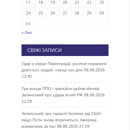
17
18
19
20
21
22
23
24
25
26
27
28
29
30
31
« Лип
СВІЖІ ЗАПИСИ
Удар у серце Павлограда: росіяни поранили
дев’ятьох людей, серед них діти
08.08.2026
22:45
Три кільця ППО і трильйон рублів збитків:
Зеленський про удари вглиб РФ
08.08.2026
22:38
Зеленський про гарантії безпеки від США:
якщо Путін знову вторгнеться, Америка
воюватиме за нас
08.08.2026 21:39