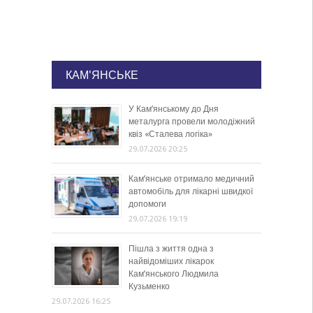
КАМ'ЯНСЬКЕ
У Кам’янському до Дня
металурга провели молодіжний
квіз «Сталева логіка»
29.07.2026 20:25
Кам’янське отримало медичний
автомобіль для лікарні швидкої
допомоги
29.07.2026 19:19
Пішла з життя одна з
найвідоміших лікарок
Кам’янського Людмила
Кузьменко
29.07.2026 16:25