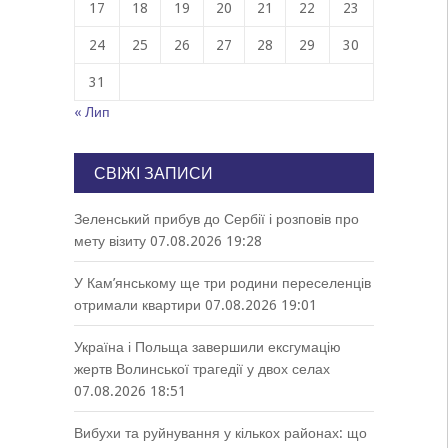
17
18
19
20
21
22
23
24
25
26
27
28
29
30
31
« Лип
СВІЖІ ЗАПИСИ
Зеленський прибув до Сербії і розповів про
мету візиту
07.08.2026 19:28
У Кам’янському ще три родини переселенців
отримали квартири
07.08.2026 19:01
Україна і Польща завершили ексгумацію
жертв Волинської трагедії у двох селах
07.08.2026 18:51
Вибухи та руйнування у кількох районах: що