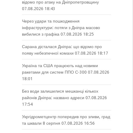
відомо про атаку на Дніпропетровщину
07.08.2026 18:43
Через удари та пошкодження
інфраструктури: потяги з Дніпра масово
вибилися з графіка
07.08.2026 18:25
Сарана дісталася Дніпра: що відомо про
появу небезпечної комахи
07.08.2026 18:17
Україна та США працюють над новими
ракетами для систем ППО С-300
07.08.2026
18:01
Без води залишилися мешканці кількох
районів Дніпра: названо адреси
07.08.2026
17:54
Укргідрометцентр попередив про зливи, град
та шквали 8 серпня
07.08.2026 16:56