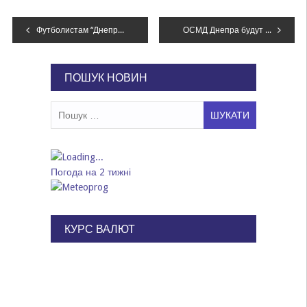
Навігація
Футболистам “Днепра” выплатили задолженность по зарплате
ОСМД Днепра будут развивать за счёт городского бюджета
записів
ПОШУК НОВИН
Пошук:
Погода на 2 тижні
КУРС ВАЛЮТ