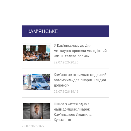
КАМ'ЯНСЬКЕ
У Кам’янському до Дня
металурга провели молодіжний
квіз «Сталева логіка»
29.07.2026 20:25
Кам’янське отримало медичний
автомобіль для лікарні швидкої
допомоги
29.07.2026 19:19
Пішла з життя одна з
найвідоміших лікарок
Кам’янського Людмила
Кузьменко
29.07.2026 16:25