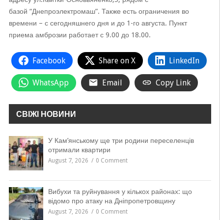
базой “Днепроэлектромаш”. Также есть ограничения во
времени – с сегодняшнего дня и до 1-го августа. Пункт
приема амброзии работает с 9.00 до 18.00.
Facebook
Share on X
LinkedIn
WhatsApp
Email
Copy Link
СВІЖІ НОВИНИ
У Кам’янському ще три родини переселенців
отримали квартири
August 7, 2026
0 Comment
Вибухи та руйнування у кількох районах: що
відомо про атаку на Дніпропетровщину
August 7, 2026
0 Comment