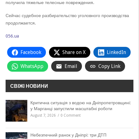
получила тяжелые телесные повреждения.
Сейчас судебное разбирательство уголовного производства
продолжается.
056.ua
Facebook
Share on X
LinkedIn
WhatsApp
Email
Copy Link
СВІЖІ НОВИНИ
Критична ситуація з водою на Дніпропетровщині:
у Марганці запустили масштабні роботи
August 7, 2026
0 Comment
Небезпечний ранок у Дніпрі: три ДТП