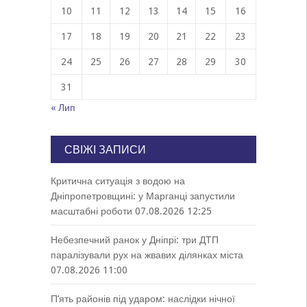
10
11
12
13
14
15
16
17
18
19
20
21
22
23
24
25
26
27
28
29
30
31
« Лип
СВІЖІ ЗАПИСИ
Критична ситуація з водою на
Дніпропетровщині: у Марганці запустили
масштабні роботи
07.08.2026 12:25
Небезпечний ранок у Дніпрі: три ДТП
паралізували рух на жвавих ділянках міста
07.08.2026 11:00
П’ять районів під ударом: наслідки нічної