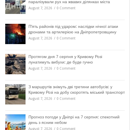
паралізували рух на жвавих ділянках міста
August 7, 2026
0 Comment
П’ять районів під ударом: наслідки нічної атаки
дронами та артилерією на Дніпропетровщину
August 7, 2026
0 Comment
Протягом дня 7 серпня у Кривому Розі
лунатимуть вибухи: де буде гучно
August 7, 2026
0 Comment
З маршрутів знімуть дві третини автобусів: у
Кривому Розі на добу скоротять міський транспорт
August 7, 2026
0 Comment
Прогноз погоди у Дніпрі на 7 серпня: спекотний
день з ясним небом
August 7, 2026
0 Comment