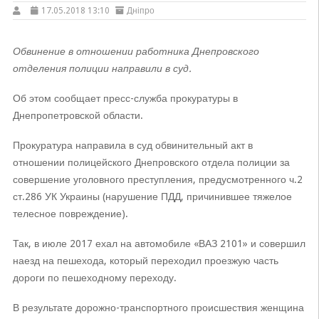
17.05.2018 13:10
Дніпро
Обвинение в отношении работника Днепровского
отделения полиции направили в суд.
Об этом сообщает пресс-служба прокуратуры в
Днепропетровской области.
Прокуратура направила в суд обвинительный акт в
отношении полицейского Днепровского отдела полиции за
совершение уголовного преступления, предусмотренного ч.2
ст.286 УК Украины (нарушение ПДД, причинившее тяжелое
телесное повреждение).
Так, в июле 2017 ехал на автомобиле «ВАЗ 2101» и совершил
наезд на пешехода, который переходил проезжую часть
дороги по пешеходному переходу.
В результате дорожно-транспортного происшествия женщина