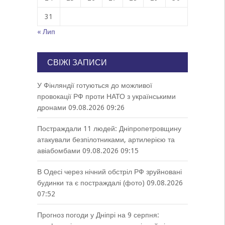
31
« Лип
СВІЖІ ЗАПИСИ
У Фінляндії готуються до можливої
провокації РФ проти НАТО з українськими
дронами
09.08.2026 09:26
Постраждали 11 людей: Дніпропетровщину
атакували безпілотниками, артилерією та
авіабомбами
09.08.2026 09:15
В Одесі через нічний обстріл РФ зруйновані
будинки та є постраждалі (фото)
09.08.2026
07:52
Прогноз погоди у Дніпрі на 9 серпня: