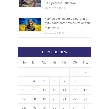
на Сумський напрямок
28.07.2026 19:12
Кам’янське проведе в останню
путь полеглого захисника Андрія
Кириченка
28.07.2026 14:04
СЕРПЕНЬ 2026
Пн
Вт
Ср
Чт
Пт
Сб
Нд
1
2
3
4
5
6
7
8
9
10
11
12
13
14
15
16
17
18
19
20
21
22
23
24
25
26
27
28
29
30