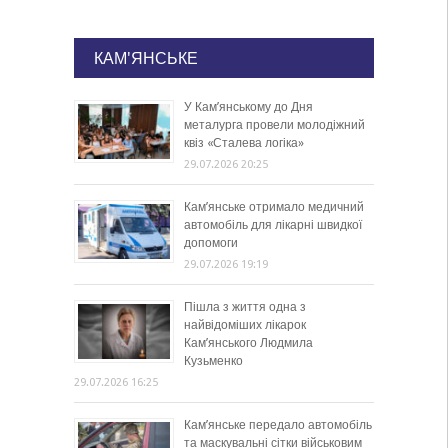
КАМ'ЯНСЬКЕ
У Кам’янському до Дня
металурга провели молодіжний
квіз «Сталева логіка»
29.07.2026 20:25
Кам’янське отримало медичний
автомобіль для лікарні швидкої
допомоги
29.07.2026 19:19
Пішла з життя одна з
найвідоміших лікарок
Кам’янського Людмила
Кузьменко
29.07.2026 16:25
Кам’янське передало автомобіль
та маскувальні сітки військовим