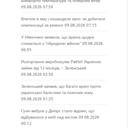
комфортні температури та помірний вітер
09.08.2026 07:30
Влетіли в яму і пошкодили авто: як добитися
компенсації за ремонт
09.08.2026 07:15
У Німеччині заявили, що країна щодня
стикається з “гібридною війною”
09.08.2026
06:55
Розгортання виробництва Patriot Україною
займе від 12 місяців, – Зеленський
09.08.2026 02:50
Зеленський заявив, що багато країн проти
української балістики та пояснив чому
09.08.2026 01:25
Гучні вибухи у Дніпрі: стало відомо, що
відбувалося в небі над містом
09.08.2026
00:12