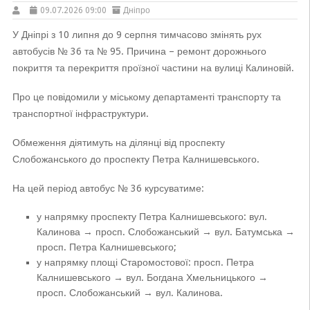
09.07.2026 09:00
Дніпро
У Дніпрі з 10 липня до 9 серпня тимчасово змінять рух
автобусів № 36 та № 95. Причина – ремонт дорожнього
покриття та перекриття проїзної частини на вулиці Калиновій.
Про це повідомили у міському департаменті транспорту та
транспортної інфраструктури.
Обмеження діятимуть на ділянці від проспекту
Слобожанського до проспекту Петра Калнишевського.
На цей період автобус № 36 курсуватиме:
у напрямку проспекту Петра Калнишевського: вул.
Калинова → просп. Слобожанський → вул. Батумська →
просп. Петра Калнишевського;
у напрямку площі Старомостової: просп. Петра
Калнишевського → вул. Богдана Хмельницького →
просп. Слобожанський → вул. Калинова.