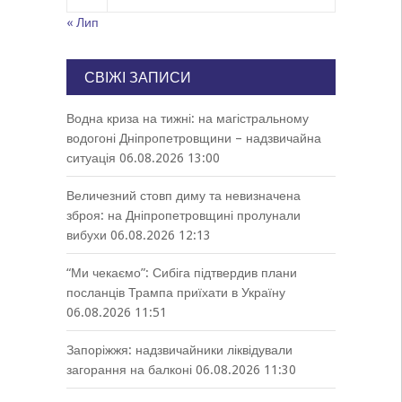
« Лип
СВІЖІ ЗАПИСИ
Водна криза на тижні: на магістральному
водогоні Дніпропетровщини – надзвичайна
ситуація
06.08.2026 13:00
Величезний стовп диму та невизначена
зброя: на Дніпропетровщині пролунали
вибухи
06.08.2026 12:13
“Ми чекаємо”: Сибіга підтвердив плани
посланців Трампа приїхати в Україну
06.08.2026 11:51
Запоріжжя: надзвичайники ліквідували
загорання на балконі
06.08.2026 11:30