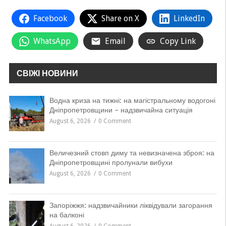
Facebook
Share on X
LinkedIn
WhatsApp
Email
Copy Link
СВІЖІ НОВИНИ
Водна криза на тижні: на магістральному водогоні
Дніпропетровщини – надзвичайна ситуація
August 6, 2026
0 Comment
Величезний стовп диму та невизначена зброя: на
Дніпропетровщині пролунали вибухи
August 6, 2026
0 Comment
Запоріжжя: надзвичайники ліквідували загорання
на балконі