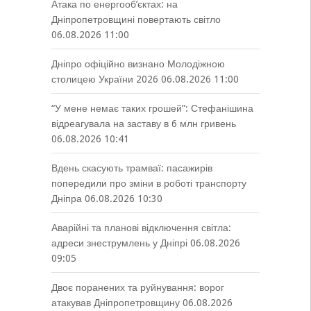
Атака по енергооб’єктах: на
Дніпропетровщині повертають світло
06.08.2026 11:00
Дніпро офіційно визнано Молодіжною
столицею України 2026
06.08.2026 11:00
“У мене немає таких грошей”: Стефанішина
відреагувала на заставу в 6 млн гривень
06.08.2026 10:41
Вдень скасують трамваї: пасажирів
попередили про зміни в роботі транспорту
Дніпра
06.08.2026 10:30
Аварійні та планові відключення світла:
адреси знеструмлень у Дніпрі
06.08.2026
09:05
Двоє поранених та руйнування: ворог
атакував Дніпропетровщину
06.08.2026