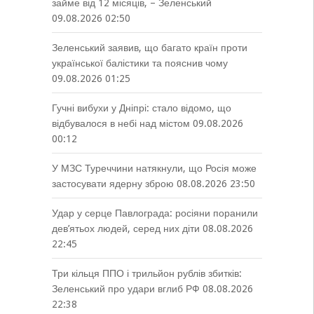
займе від 12 місяців, – Зеленський
09.08.2026 02:50
Зеленський заявив, що багато країн проти
української балістики та пояснив чому
09.08.2026 01:25
Гучні вибухи у Дніпрі: стало відомо, що
відбувалося в небі над містом
09.08.2026
00:12
У МЗС Туреччини натякнули, що Росія може
застосувати ядерну зброю
08.08.2026 23:50
Удар у серце Павлограда: росіяни поранили
дев’ятьох людей, серед них діти
08.08.2026
22:45
Три кільця ППО і трильйон рублів збитків:
Зеленський про удари вглиб РФ
08.08.2026
22:38