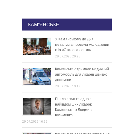
КАМ'ЯНСЬКЕ
У Кам’янському до Дня
металурга провели молодіжний
квіз «Сталева логіка»
29.07.2026 20:25
Кам’янське отримало медичний
автомобіль для лікарні швидкої
допомоги
29.07.2026 19:19
Пішла з життя одна з
найвідоміших лікарок
Кам’янського Людмила
Кузьменко
29.07.2026 16:25