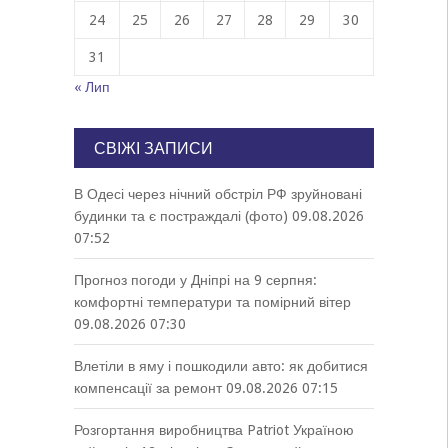
24
25
26
27
28
29
30
31
« Лип
СВІЖІ ЗАПИСИ
В Одесі через нічний обстріл РФ зруйновані
будинки та є постраждалі (фото)
09.08.2026
07:52
Прогноз погоди у Дніпрі на 9 серпня:
комфортні температури та помірний вітер
09.08.2026 07:30
Влетіли в яму і пошкодили авто: як добитися
компенсації за ремонт
09.08.2026 07:15
Розгортання виробництва Patriot Україною