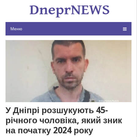
Skip
to
content
Меню
У Дніпрі розшукують 45-
річного чоловіка, який зник
на початку 2024 року