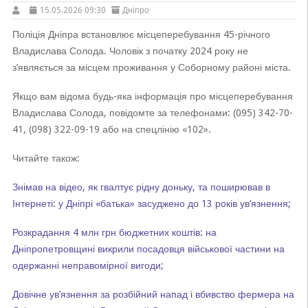
15.05.2026 09:30
Дніпро
Поліція Дніпра встановлює місцеперебування 45-річного
Владислава Солода. Чоловік з початку 2024 року не
з’являється за місцем проживання у Соборному районі міста.
Якщо вам відома будь-яка інформація про місцеперебування
Владислава Солода, повідомте за телефонами: (095) 342-70-
41, (098) 322-09-19 або на спецлінію «102».
Читайте також:
Знімав на відео, як гвалтує рідну доньку, та поширював в
Інтернеті: у Дніпрі «батька» засуджено до 13 років ув’язнення;
Розкрадання 4 млн грн бюджетних коштів: на
Дніпропетровщині викрили посадовця військової частини на
одержанні неправомірної вигоди;
Довічне ув’язнення за розбійний напад і вбивство фермера на