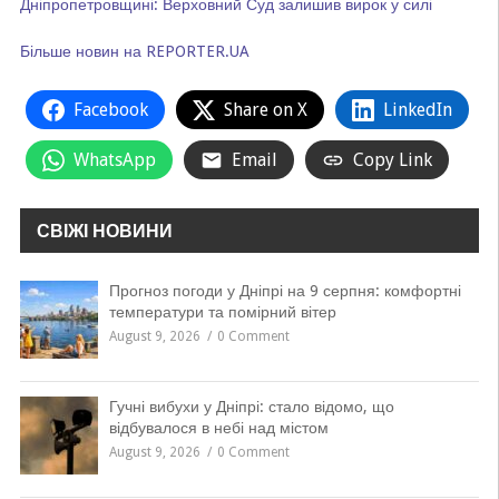
Дніпропетровщині: Верховний Суд залишив вирок у силі
Більше новин на REPORTER.UA
Facebook
Share on X
LinkedIn
WhatsApp
Email
Copy Link
СВІЖІ НОВИНИ
Прогноз погоди у Дніпрі на 9 серпня: комфортні
температури та помірний вітер
August 9, 2026
0 Comment
Гучні вибухи у Дніпрі: стало відомо, що
відбувалося в небі над містом
August 9, 2026
0 Comment