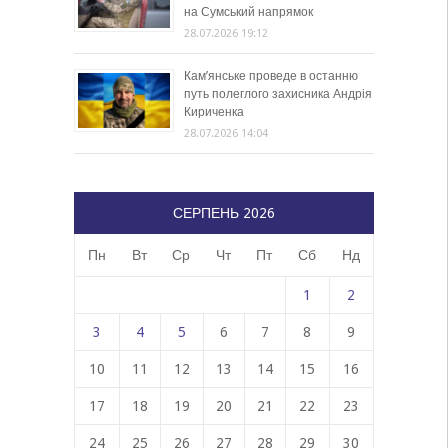
на Сумський напрямок
28.07.2026 19:12
Кам’янське проведе в останню
путь полеглого захисника Андрія
Кириченка
28.07.2026 14:04
СЕРПЕНЬ 2026
Пн
Вт
Ср
Чт
Пт
Сб
Нд
1
2
3
4
5
6
7
8
9
10
11
12
13
14
15
16
17
18
19
20
21
22
23
24
25
26
27
28
29
30