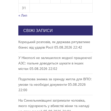
31
« Лип
СВІЖІ ЗАПИСИ
Корецький розповів, як держава рятуватиме
бізнес від ударів Росії
05.08.2026 22:42
У Нікополі не залишилося жодної працюючої
АЗС: пальне доводиться шукати в інших
містах
05.08.2026 22:02
Податкова знижка за оренду житла для ВПО:
умови та необхідні документи
05.08.2026
22:00
На Синельниківщині затримали чоловіка,
якого підозрюють у вбивстві жінки та нападі