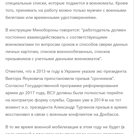
специальные списки, которые подаются в военкоматы. Кроме
того, принимать на работу можно только мужчин с военными
билетами или временными удостоверениями.
В инструкции Минобороны говорится: “работодатель должен
постоянно взаимодействовать с соответствующими
военкоматами по вопросам сроков и способов сверки данных
личных карточек, списков военнообязанных, списков
призывников с учетными данными военкоматов”.
Отметим, что в 2013-м году в Украине указом экс-президента
Виктора Януковича приостановили призыв “срочников”.
Согласно Государственной программе реформирования
армии до 2017 года, ВСУ должны были полностью перейти
на контрактую форму службы. Однако уже в 2014-м на тот
момент и.о. президента Александр Турчинов призыв в армию
восстановил в связи с военным конфликтом на Донбассе.
В то же время военной мобилизации в этом году не будет (в