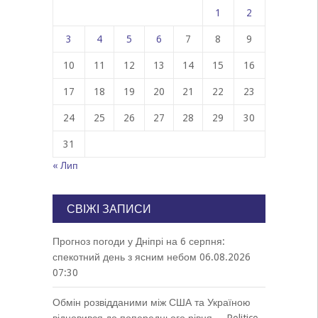
1
2
3
4
5
6
7
8
9
10
11
12
13
14
15
16
17
18
19
20
21
22
23
24
25
26
27
28
29
30
31
« Лип
СВІЖІ ЗАПИСИ
Прогноз погоди у Дніпрі на 6 серпня:
спекотний день з ясним небом
06.08.2026
07:30
Обмін розвідданими між США та Україною