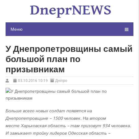
Skip
to
content
Меню
У Днепропетровщины самый
большой план по
призывникам
03.10.2016 10:19
Дніпро
Больше всего новых солдат появятся на
Днепропетровщине – 1500 человек. На втором
месте Харьковская область – там призовут 934 человека.
И замыкает тройку лидеров Одесская область –