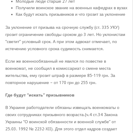
Молодые люди старше 27 лет
Получили воинское звание на военных кафедрах в вузах
Как будут искать призывников и что грозит за уклонение
За уклонение от призыва на срочную службу (ст. 335 УКУ)
грозит ограничение свободы сроком до 3 лет. Но уклонистам
“светит” условный срок. А при этом адвокат отмечает, по
истечению условного срока судимость снимается.
Если же военнообязанный не явился по повестке в
военкомат, не сообщил в комиссариат о смене места
жительства, ему грозит штраф в размере 85-119 грн. За
повторное нарушение – от 170 грн до 255 грн.
Где будут “искать” призывников
В Украине работодатели обязаны извещать военкоматы о
своих сотрудниках призывного возраста.(ч.4 ст.34 Закона
Украины “О воинской обязанности и военной службе” от
25.03. 1992 № 2232-XII). Для этого отдел кадров создает