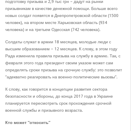
подготовку призыва и 2,9 тыс грн – дадут на рынки
призывникам в качестве денежной помощи. Больше всего
новых солдат появятся в Днепропетровской области (1500
человек), на втором месте Харьковская область (934
человека) и на третьем Одесская (742 человека).
Солдаты служат в армии 18 месяцев, молодые люди с
высшим образованием – 12 месяцев. К слову, в этом году
Рада изменила правила призыва на службу в армию. Так, с
февраля этого года президент своим указом может сам
определять сроки призыва на срочную службу: это позволит
“адекватно реагировать на военно-политические вызовы”.
К слову, как говорится в концепции развития сектора
безопасности и обороны, до конца 2017 года в Украине
планируется пересмотреть срок прохождения срочной
военной службы и призывного возраста.
Кто может “откосить”