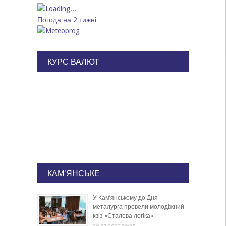
Погода на 2 тижні
КУРС ВАЛЮТ
КАМ'ЯНСЬКЕ
У Кам’янському до Дня
металурга провели молодіжний
квіз «Сталева логіка»