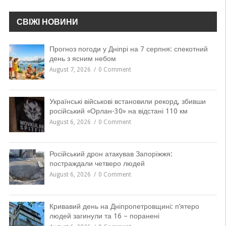
СВІЖІ НОВИНИ
Прогноз погоди у Дніпрі на 7 серпня: спекотний
день з ясним небом
August 7, 2026
0 Comment
Українські військові встановили рекорд, збивши
російський «Орлан-30» на відстані 110 км
August 6, 2026
0 Comment
Російський дрон атакував Запоріжжя:
постраждали четверо людей
August 6, 2026
0 Comment
Кривавий день на Дніпропетровщині: п’ятеро
людей загинули та 16 – поранені