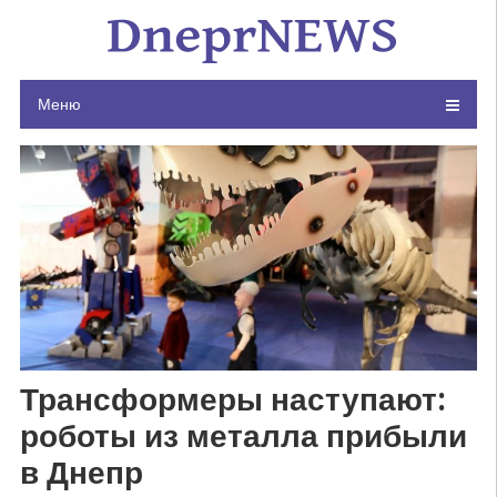
Skip
to
content
Меню
Трансформеры наступают:
роботы из металла прибыли
в Днепр