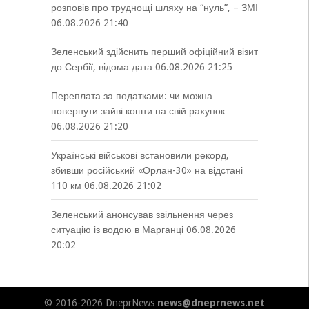
розповів про труднощі шляху на “нуль”, – ЗМІ
06.08.2026 21:40
Зеленський здійснить перший офіційний візит
до Сербії, відома дата
06.08.2026 21:25
Переплата за податками: чи можна
повернути зайві кошти на свій рахунок
06.08.2026 21:20
Українські військові встановили рекорд,
збивши російський «Орлан-30» на відстані
110 км
06.08.2026 21:02
Зеленський анонсував звільнення через
ситуацію із водою в Марганці
06.08.2026
20:02
© 2016-2026 DneprNews
news@dneprnews.net