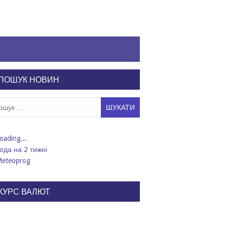
ПОШУК НОВИН
ук:
ода на 2 тижні
КУРС ВАЛЮТ