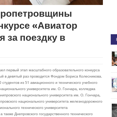
пропетровщины
онкурсе «Авиатор
я за поездку в
шел первый этап масштабного образовательного конкурса
ый в девятый раз проводится Фондом Бориса Колесникова.
 студентов из 51 авиационного и технического учебного
 национального университета им. О. Гончара, колледжа
нипровского национального университета им. О. Гончара,
провского национального университета железнодорожного
ионального технического университета
 а также Днепровского государственного технического