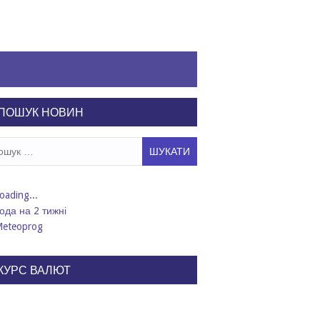
ПОШУК НОВИН
ук:
ода на 2 тижні
КУРС ВАЛЮТ