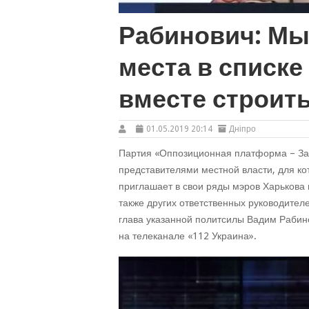
Рабинович: Мы
места в списке
вместе строит
01.05.2019 20:14
Дніпро
Партия «Оппозиционная платформа – За 
представителями местной власти, для к
приглашает в свои ряды мэров Харькова 
также других ответственных руководител
глава указанной политсилы Вадим Рабин
на телеканале «112 Украина».