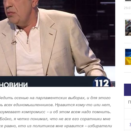
29.0
едить осенью на парламентских выборах, и для этого
П
ь всех единомышленников. Нравится кому-то или нет,
азумевает компромисс – и об этом всем надо помнить.
Бойко, я четко понимал, что не все его соратники мне
се равно, кто из политиков мне нравится – избиратели