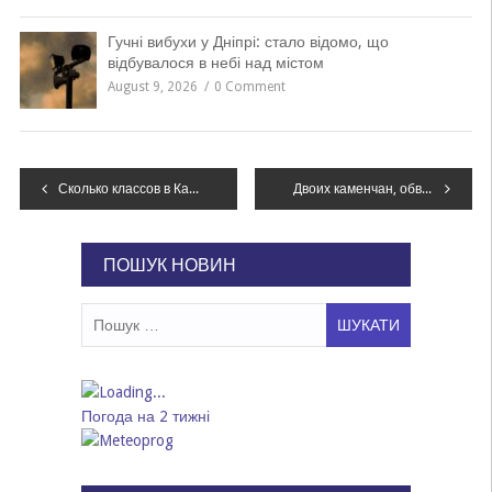
Гучні вибухи у Дніпрі: стало відомо, що
відбувалося в небі над містом
August 9, 2026
0 Comment
Навігація
Сколько классов в Каменском закрыли на карантин
Двоих каменчан, обвиняемых в разбоях, взяли под стражу
записів
ПОШУК НОВИН
Пошук:
Погода на 2 тижні