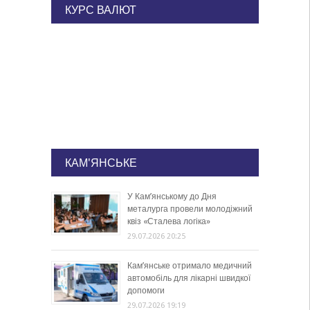
КУРС ВАЛЮТ
КАМ'ЯНСЬКЕ
У Кам’янському до Дня
металурга провели молодіжний
квіз «Сталева логіка»
29.07.2026 20:25
Кам’янське отримало медичний
автомобіль для лікарні швидкої
допомоги
29.07.2026 19:19