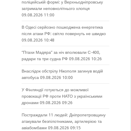
поліцейській формі: у Верхньодніпровську
затримали неповнолітнього хлопця
09.08.2026 11:00
В Одесі серйозно пошкоджена енергетика
після атаки РФ: світло повернуть не швидко
09.08.2026 10:48
“Птахи Мадяра” за ніч вполювали С-400,
радари та три судна РФ
09.08.2026 10:26
Внаслідок обстрілу Нікополя загинув водій
автобуса
09.08.2026 10:00
У Фінляндії готуються до можливої
провокації РФ проти НАТО з українськими
дронами
09.08.2026 09:26
Постраждали 11 людей: Дніпропетровщину
атакували безпілотниками, артилерією та
авіабомбами
09.08.2026 09:15