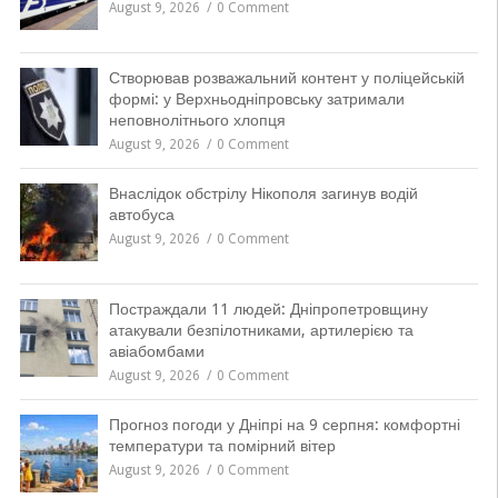
August 9, 2026
0 Comment
Створював розважальний контент у поліцейській
формі: у Верхньодніпровську затримали
неповнолітнього хлопця
August 9, 2026
0 Comment
Внаслідок обстрілу Нікополя загинув водій
автобуса
August 9, 2026
0 Comment
Постраждали 11 людей: Дніпропетровщину
атакували безпілотниками, артилерією та
авіабомбами
August 9, 2026
0 Comment
Прогноз погоди у Дніпрі на 9 серпня: комфортні
температури та помірний вітер
August 9, 2026
0 Comment