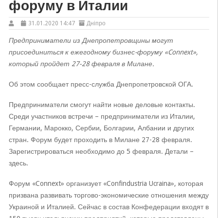
форуму в Италии
31.01.2020 14:47
Дніпро
Предприниматели из Днепропетровщины могут
присоединиться к ежегодному бизнес-форуму «Connext»,
который пройдет 27-28 февраля в Милане.
Об этом сообщает пресс-служба Днепропетровской ОГА.
Предприниматели смогут найти новые деловые контакты.
Среди участников встречи – предприниматели из Италии,
Германии, Марокко, Сербии, Болгарии, Албании и других
стран. Форум будет проходить в Милане 27-28 февраля.
Зарегистрироваться необходимо до 5 февраля. Детали –
здесь.
Форум «Connext» организует «Confindustria Ucraina», которая
призвана развивать торгово-экономические отношения между
Украиной и Италией. Сейчас в состав Конфедерации входят в