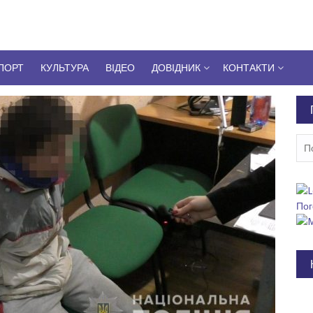
ПОРТ
КУЛЬТУРА
ВІДЕО
ДОВІДНИК
КОНТАКТИ
Пош
Пог