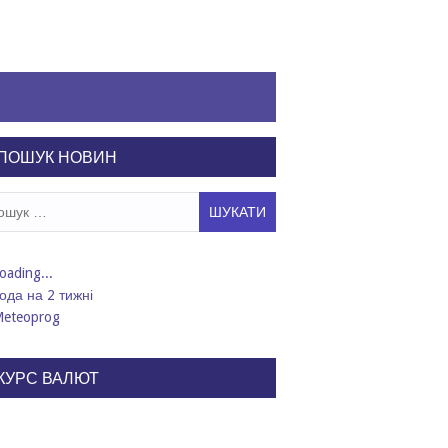
ПОШУК НОВИН
ук:
ода на 2 тижні
КУРС ВАЛЮТ