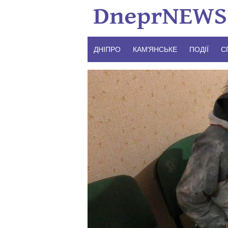
Skip
to
content
ДНІПРО
КАМ’ЯНСЬКЕ
ПОДІЇ
С