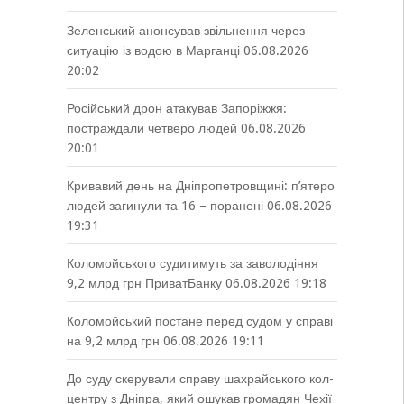
Зеленський анонсував звільнення через
ситуацію із водою в Марганці
06.08.2026
20:02
Російський дрон атакував Запоріжжя:
постраждали четверо людей
06.08.2026
20:01
Кривавий день на Дніпропетровщині: п’ятеро
людей загинули та 16 – поранені
06.08.2026
19:31
Коломойського судитимуть за заволодіння
9,2 млрд грн ПриватБанку
06.08.2026 19:18
Коломойський постане перед судом у справі
на 9,2 млрд грн
06.08.2026 19:11
До суду скерували справу шахрайського кол-
центру з Дніпра, який ошукав громадян Чехії