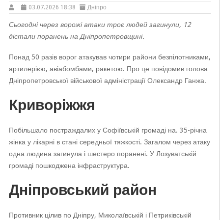
03.07.2026 18:38
Дніпро
Сьогодні через ворожі атаки троє людей загинули, 12
дістали поранень на Дніпропетровщині.
Понад 50 разів ворог атакував чотири райони безпілотниками,
артилерією, авіабомбами, ракетою. Про це повідомив голова
Дніпропетровської військової адміністрації Олександр Ганжа.
Криворіжжя
Побільшало постраждалих у Софіївській громаді на. 35-річна
жінка у лікарні в стані середньої тяжкості. Загалом через атаку
одна людина загинула і шестеро поранені. У Лозуватській
громаді пошкоджена інфраструктура.
Дніпровський район
Противник цілив по Дніпру, Миколаївській і Петриківській