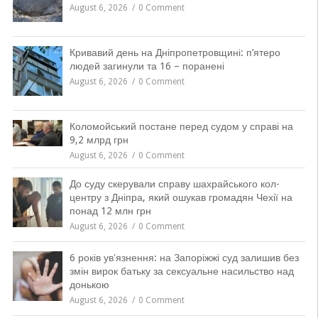
August 6, 2026
0 Comment
Кривавий день на Дніпропетровщині: п’ятеро
людей загинули та 16 – поранені
August 6, 2026
0 Comment
Коломойський постане перед судом у справі на
9,2 млрд грн
August 6, 2026
0 Comment
До суду скерували справу шахрайського кол-
центру з Дніпра, який ошукав громадян Чехії на
понад 12 млн грн
August 6, 2026
0 Comment
6 років увʼязнення: на Запоріжжі суд залишив без
змін вирок батьку за сексуальне насильство над
донькою
August 6, 2026
0 Comment