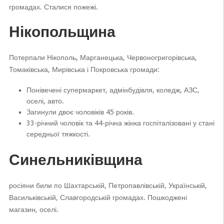
громадах. Сталися пожежі.
Нікопольщина
Потерпали Нікополь, Марганецька, Червоногригорівська,
Томаківська, Мирівська і Покровська громади:
Понівечені супермаркет, адмінбудівля, коледж, АЗС,
оселі, авто.
Загинули двоє чоловіків 45 років.
33-річний чоловік та 44-річна жінка госпіталізовані у стані
середньої тяжкості.
Синельниківщина
росіяни били по Шахтарській, Петропавлівській, Українській,
Васильківській, Славгородській громадах. Пошкоджені
магазин, оселі.