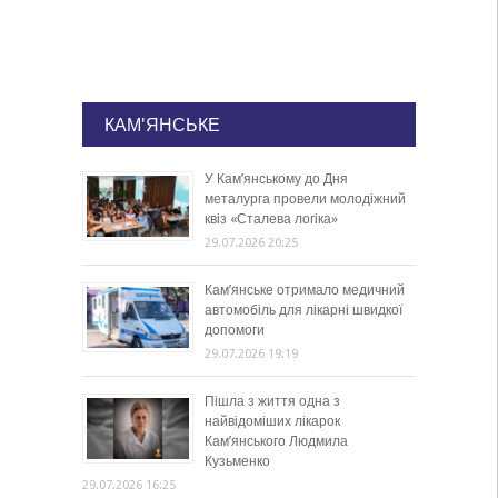
КАМ'ЯНСЬКЕ
У Кам’янському до Дня
металурга провели молодіжний
квіз «Сталева логіка»
29.07.2026 20:25
Кам’янське отримало медичний
автомобіль для лікарні швидкої
допомоги
29.07.2026 19:19
Пішла з життя одна з
найвідоміших лікарок
Кам’янського Людмила
Кузьменко
29.07.2026 16:25