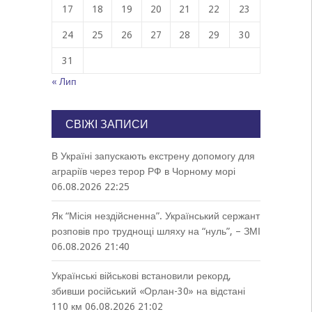
17
18
19
20
21
22
23
24
25
26
27
28
29
30
31
« Лип
СВІЖІ ЗАПИСИ
В Україні запускають екстрену допомогу для
аграріїв через терор РФ в Чорному морі
06.08.2026 22:25
Як “Місія нездійсненна”. Український сержант
розповів про труднощі шляху на “нуль”, – ЗМІ
06.08.2026 21:40
Українські військові встановили рекорд,
збивши російський «Орлан-30» на відстані
110 км
06.08.2026 21:02