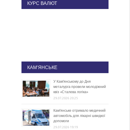
КУРС ВАЛЮТ
КАМ'ЯНСЬКЕ
У Кам’янському до Дня
металурга провели молодіжний
квіз «Сталева логіка»
29.07.2026 20:25
Кам’янське отримало медичний
автомобіль для лікарні швидкої
допомоги
29.07.2026 19:19