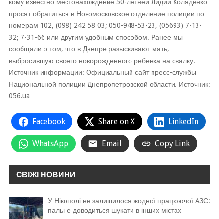
кому известно местонахождение 50-летней Лидии Коляденко
просят обратиться в Новомосковское отделение полиции по
номерам 102, (098) 242 58 03; 050-948-53-23, (05693) 7-13-
32; 7-31-66 или другим удобным способом. Ранее мы
сообщали о том, что в Днепре разыскивают мать,
выбросившую своего новорожденного ребенка на свалку.
Источник информации: Официальный сайт пресс-службы
Национальной полиции Днепропетровской области. Источник:
056.ua
Facebook
Share on X
LinkedIn
WhatsApp
Email
Copy Link
СВІЖІ НОВИНИ
У Нікополі не залишилося жодної працюючої АЗС:
пальне доводиться шукати в інших містах