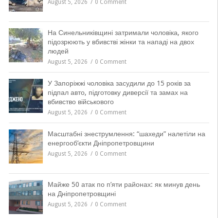
August 5, 2026
0 Comment
На Синельниківщині затримали чоловіка, якого
підозрюють у вбивстві жінки та нападі на двох
людей
August 5, 2026
0 Comment
У Запоріжжі чоловіка засудили до 15 років за
підпал авто, підготовку диверсії та замах на
вбивство військового
August 5, 2026
0 Comment
Масштабні знеструмлення: “шахеди” налетіли на
енергооб’єкти Дніпропетровщини
August 5, 2026
0 Comment
Майже 50 атак по п’яти районах: як минув день
на Дніпропетровщині
August 5, 2026
0 Comment