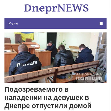
Skip
to
content
Меню
Подозреваемого в
нападении на девушек в
Днепре отпустили домой