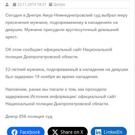
22.11.2019 18:21
Дніпро
Сегодня в Днепре Амур-Нижнеднепровский суд выбрал меру
пресечения мужчине, подозреваемому в нападениях на
девушек. Мужчине присудили круглосуточный домашний
арест.
Об этом сообщает официальный сайт Национальной
полиции Днепропетровской области.
32-летний мужчина, подозреваемый в нападении на девушек
был задержан 19 ноября во время нападения.
Напомним, ранее мы писали о том, как проходило
задержание.Источник информации: официальный сайт
Национальной полиции Днепропетровской области.
Днепр 056 полиция суд
Facebook
Share on X
LinkedIn