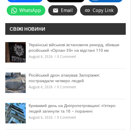
WhatsApp
Email
Copy Link
СВІЖІ НОВИНИ
Українські військові встановили рекорд, збивши
російський «Орлан-30» на відстані 110 км
August 6, 2026
0 Comment
Російський дрон атакував Запоріжжя:
постраждали четверо людей
August 6, 2026
0 Comment
Кривавий день на Дніпропетровщині: п’ятеро
людей загинули та 16 – поранені
August 6, 2026
0 Comment