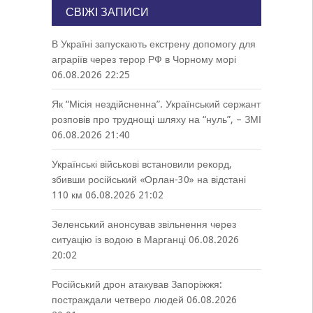
СВІЖІ ЗАПИСИ
В Україні запускають екстрену допомогу для
аграріїв через терор РФ в Чорному морі
06.08.2026 22:25
Як “Місія нездійсненна”. Український сержант
розповів про труднощі шляху на “нуль”, – ЗМІ
06.08.2026 21:40
Українські військові встановили рекорд,
збивши російський «Орлан-30» на відстані
110 км
06.08.2026 21:02
Зеленський анонсував звільнення через
ситуацію із водою в Марганці
06.08.2026
20:02
Російський дрон атакував Запоріжжя:
постраждали четверо людей
06.08.2026