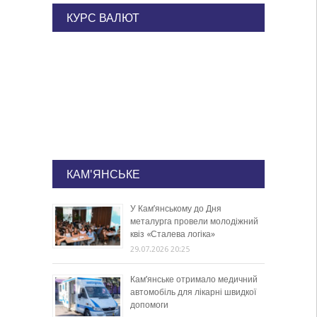
КУРС ВАЛЮТ
КАМ'ЯНСЬКЕ
У Кам’янському до Дня
металурга провели молодіжний
квіз «Сталева логіка»
29.07.2026 20:25
Кам’янське отримало медичний
автомобіль для лікарні швидкої
допомоги