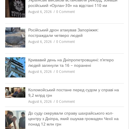
російський «Орлан-30» на відстані 110 км
August 6, 2026
0 Comment
Російський дрон атакував Запоріжжя:
постраждали четверо людей
August 6, 2026
0 Comment
Кривавий день на Дніпропетровщині: п’ятеро
людей загинули та 16 – поранені
August 6, 2026
0 Comment
Коломойський постане перед судом у справі на
9,2 млрд грн
August 6, 2026
0 Comment
До суду скерували справу шахрайського кол-
центру з Дніпра, який ошукав громадян Чехії на
понад 12 млн грн