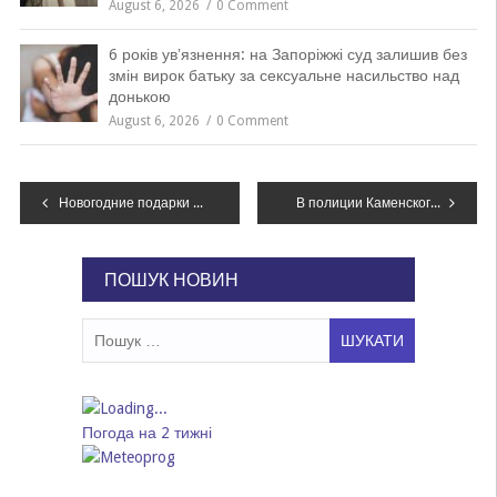
August 6, 2026
0 Comment
6 років увʼязнення: на Запоріжжі суд залишив без
змін вирок батьку за сексуальне насильство над
донькою
August 6, 2026
0 Comment
Навігація
Новогодние подарки для домашних питомцев
В полиции Каменского появился новый автомобиль
записів
ПОШУК НОВИН
Пошук:
Погода на 2 тижні