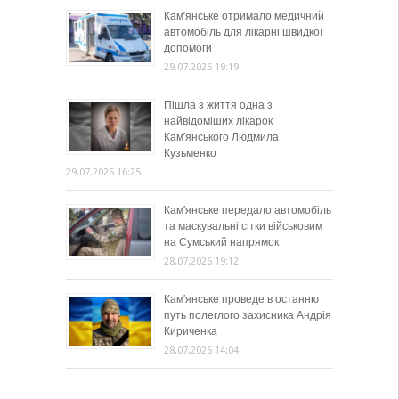
Кам’янське отримало медичний
автомобіль для лікарні швидкої
допомоги
29.07.2026 19:19
Пішла з життя одна з
найвідоміших лікарок
Кам’янського Людмила
Кузьменко
29.07.2026 16:25
Кам’янське передало автомобіль
та маскувальні сітки військовим
на Сумський напрямок
28.07.2026 19:12
Кам’янське проведе в останню
путь полеглого захисника Андрія
Кириченка
28.07.2026 14:04