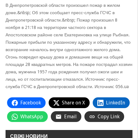
В Днепропетровской области произошел пожар в жилом
доме.&nbsp; Об этом сообщает пресс-служба ГСЧС в
Днепропетровской области.&nbsp; Пожар произошел 8
ноября в 21:18 на территории частного сектора в
Апостоловском районе селе Екатериновка на улице Рыбная.
Пожарные прибыли по указанному адресу и обнаружили, что
возгорание началось внутри одноэтажного жилого дома.
Огонь повредил крышу дома и домашние вещи на общей
площади 28 квадратных метров. На пожаре пострадал хозяин
дома, мужчина 1957 года рождения получил ожоги шеи и
лица, но от госпитализации отказался. Источник: пресс-
служба ГСЧС в Днепропетровской области. Источник: 056.ua
Facebook
Share on X
LinkedIn
WhatsApp
Email
Copy Link
СВІЖІ НОВИНИ