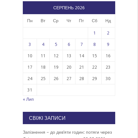
СЕРПЕНЬ 2026
Пн
Вт
Ср
Чт
Пт
Сб
Нд
1
2
3
4
5
6
7
8
9
10
11
12
13
14
15
16
17
18
19
20
21
22
23
24
25
26
27
28
29
30
31
« Лип
СВІЖІ ЗАПИСИ
Запізнення – до дев’яти годин: потяги через