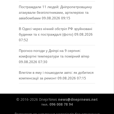
Постраждали 11 людей: Дніпропетровщину
атакували безпілотниками, артилерією та
авіабомбами
09.08.2026 09:15
В Одесі через нічний обстріл РФ зруйновані
будинки та є постраждалі (фото)
09.08.2026
07:52
Прогноз погоди у Дніпрі на 9 серпня:
комфортні температури та помірний вітер
09.08.2026 07:30
Влетіли в яму і пошкодили авто: як добитися
компенсації за ремонт
09.08.2026 07:15
© 2016-2026 DneprNews
news@dneprnews.net
тел. 096 008 78 94