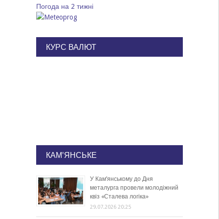
Погода на 2 тижні
КУРС ВАЛЮТ
КАМ'ЯНСЬКЕ
У Кам’янському до Дня
металурга провели молодіжний
квіз «Сталева логіка»
29.07.2026 20:25