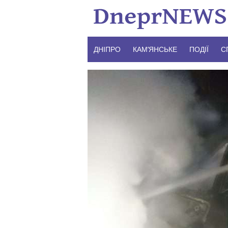
Skip
to
content
ДНІПРО
КАМ’ЯНСЬКЕ
ПОДІЇ
С