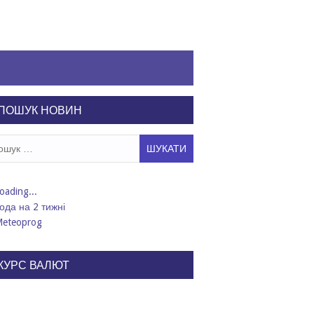
ПОШУК НОВИН
ук:
ода на 2 тижні
КУРС ВАЛЮТ