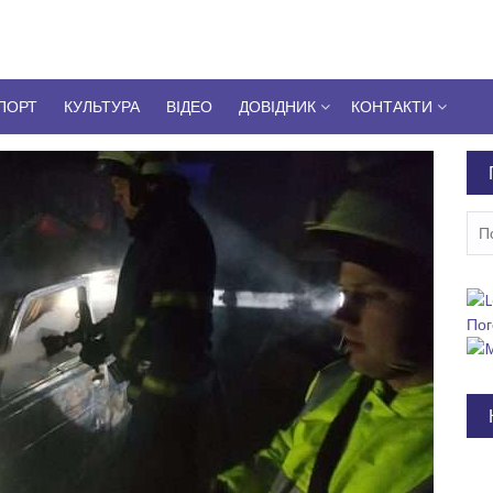
ПОРТ
КУЛЬТУРА
ВІДЕО
ДОВІДНИК
КОНТАКТИ
Пош
Пог