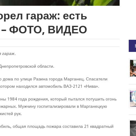
рел гараж: есть
 – ФОТО, ВИДЕО
 гараж.
Днепропетровской области.
о дома по улице Разина города Марганец. Спасатели
в котором находился автомобиль ВАЗ-2121 «Нива».
ны 1984 года рождения, который пытался потушить огонь
ожарных. Мужчину госпитализировали в Марганецкую
кистей рук.
мобиль, общая площадь пожара составила 21 квадратный