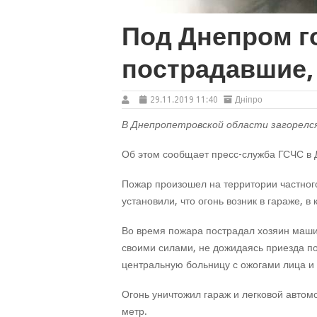
Под Днепром го
пострадавшие,
29.11.2019 11:40
Дніпро
В Днепропетровской области загорелся
Об этом сообщает пресс-служба ГСЧС в 
Пожар произошел на территории частног
установили, что огонь возник в гараже, 
Во время пожара пострадал хозяин маши
своими силами, не дожидаясь приезда п
центральную больницу с ожогами лица и 
Огонь уничтожил гараж и легковой авто
метр.