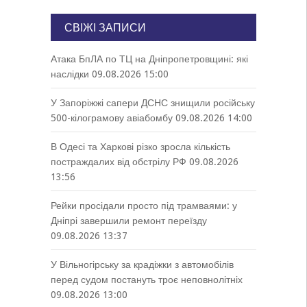
СВІЖІ ЗАПИСИ
Атака БпЛА по ТЦ на Дніпропетровщині: які
наслідки
09.08.2026 15:00
У Запоріжжі сапери ДСНС знищили російську
500-кілограмову авіабомбу
09.08.2026 14:00
В Одесі та Харкові різко зросла кількість
постраждалих від обстрілу РФ
09.08.2026
13:56
Рейки просідали просто під трамваями: у
Дніпрі завершили ремонт переїзду
09.08.2026 13:37
У Вільногірську за крадіжки з автомобілів
перед судом постануть троє неповнолітніх
09.08.2026 13:00