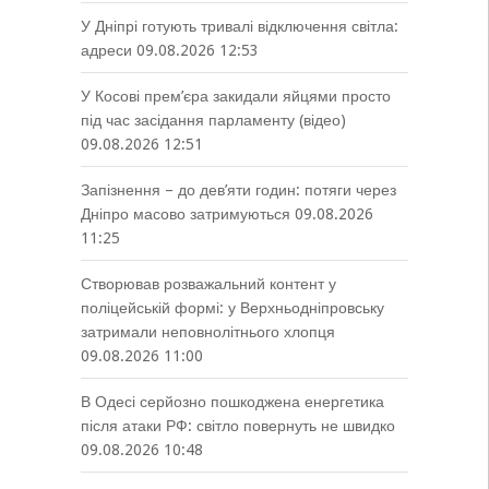
У Дніпрі готують тривалі відключення світла:
адреси
09.08.2026 12:53
У Косові прем’єра закидали яйцями просто
під час засідання парламенту (відео)
09.08.2026 12:51
Запізнення – до дев’яти годин: потяги через
Дніпро масово затримуються
09.08.2026
11:25
Створював розважальний контент у
поліцейській формі: у Верхньодніпровську
затримали неповнолітнього хлопця
09.08.2026 11:00
В Одесі серйозно пошкоджена енергетика
після атаки РФ: світло повернуть не швидко
09.08.2026 10:48