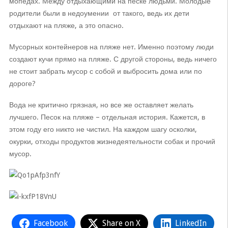
мопедах. Между отдыхающими на песке людьми. Молодые
родители были в недоумении от такого, ведь их дети
отдыхают на пляже, а это опасно.
Мусорных контейнеров на пляже нет. Именно поэтому люди
создают кучи прямо на пляже. С другой стороны, ведь ничего
не стоит забрать мусор с собой и выбросить дома или по
дороге?
Вода не критично грязная, но все же оставляет желать
лучшего. Песок на пляже – отдельная история. Кажется, в
этом году его никто не чистил. На каждом шагу осколки,
окурки, отходы продуктов жизнедеятельности собак и прочий
мусор.
Facebook
Share on X
LinkedIn