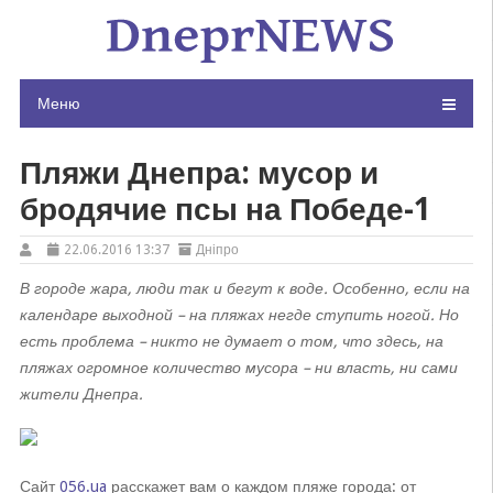
Skip
to
content
Меню
Пляжи Днепра: мусор и
бродячие псы на Победе-1
22.06.2016 13:37
Дніпро
В городе жара, люди так и бегут к воде. Особенно, если на
календаре выходной – на пляжах негде ступить ногой. Но
есть проблема – никто не думает о том, что здесь, на
пляжах огромное количество мусора – ни власть, ни сами
жители Днепра.
Сайт
056.ua
расскажет вам о каждом пляже города: от