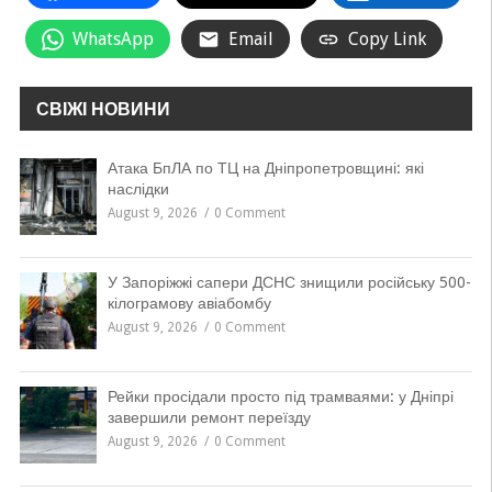
WhatsApp
Email
Copy Link
СВІЖІ НОВИНИ
Атака БпЛА по ТЦ на Дніпропетровщині: які
наслідки
August 9, 2026
0 Comment
У Запоріжжі сапери ДСНС знищили російську 500-
кілограмову авіабомбу
August 9, 2026
0 Comment
Рейки просідали просто під трамваями: у Дніпрі
завершили ремонт переїзду
August 9, 2026
0 Comment