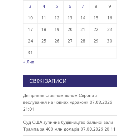
3
4
5
6
7
8
9
10
11
12
13
14
15
16
17
18
19
20
21
22
23
24
25
26
27
28
29
30
31
« Лип
СВІЖІ ЗАПИСИ
Дніпрянин став чемпіоном Європи з
веслування на човнах «дракон»
07.08.2026
21:01
Суд США зупинив будівництво бальної зали
Трампа за 400 млн доларів
07.08.2026 20:11