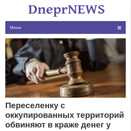
Skip
to
content
Меню
Переселенку с
оккупированных территорий
обвиняют в краже денег у