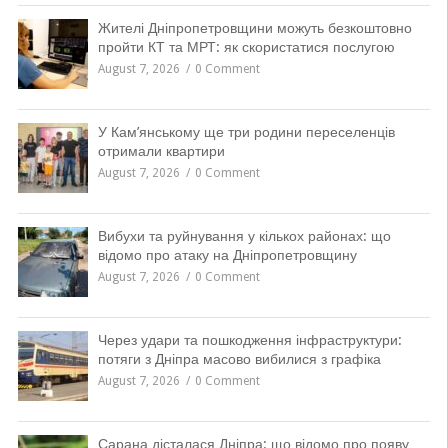
Жителі Дніпропетровщини можуть безкоштовно
пройти КТ та МРТ: як скористатися послугою
August 7, 2026
0 Comment
У Кам’янському ще три родини переселенців
отримали квартири
August 7, 2026
0 Comment
Вибухи та руйнування у кількох районах: що
відомо про атаку на Дніпропетровщину
August 7, 2026
0 Comment
Через удари та пошкодження інфраструктури:
потяги з Дніпра масово вибилися з графіка
August 7, 2026
0 Comment
Сарана дісталася Дніпра: що відомо про появу