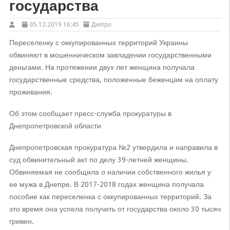
государства
05.12.2019 16:45
Дніпро
Переселенку с оккупированных территорий Украины
обвиняют в мошенническом завладении государственными
деньгами. На протяжении двух лет женщина получала
государственные средства, положенные беженцам на оплату
проживания.
Об этом сообщает пресс-служба прокуратуры в
Днепропетровской области
Днепропетровская прокуратура №2 утвердила и направила в
суд обвинительный акт по делу 39-летней женщины.
Обвиняемая не сообщила о наличии собственного жилья у
ее мужа в Днепре. В 2017-2018 годах женщина получала
пособие как переселенка с оккупированных территорий. За
это время она успела получить от государства около 30 тысяч
гривен.