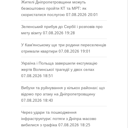
Жителі Дніпропетровщини можуть
безкоштовно пройти КТ та МРТ: як
скористатися послугою
07.08.2026 20:01
Зеленський прибув до Сербії і розповів про
мету візиту
07.08.2026 19:28
У Кам’янському ще три родини переселенців
отримали квартири
07.08.2026 19:01
Україна і Польща завершили ексгумацію
жертв Волинської трагедії у двох селах
07.08.2026 18:51
Вибухи та руйнування у кількох районах: що
відомо про атаку на Дніпропетровщину
07.08.2026 18:43
Через удари та пошкодження
інфраструктури: потяги з Дніпра масово
вибилися з графіка
07.08.2026 18:25