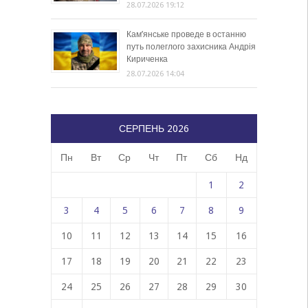
28.07.2026 19:12
Кам’янське проведе в останню
путь полеглого захисника Андрія
Кириченка
28.07.2026 14:04
СЕРПЕНЬ 2026
Пн
Вт
Ср
Чт
Пт
Сб
Нд
1
2
3
4
5
6
7
8
9
10
11
12
13
14
15
16
17
18
19
20
21
22
23
24
25
26
27
28
29
30