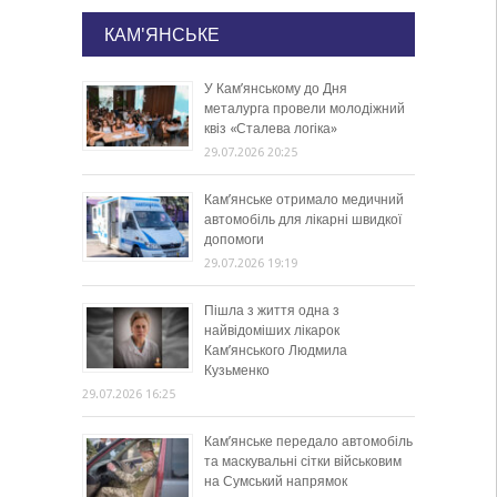
КАМ'ЯНСЬКЕ
У Кам’янському до Дня
металурга провели молодіжний
квіз «Сталева логіка»
29.07.2026 20:25
Кам’янське отримало медичний
автомобіль для лікарні швидкої
допомоги
29.07.2026 19:19
Пішла з життя одна з
найвідоміших лікарок
Кам’янського Людмила
Кузьменко
29.07.2026 16:25
Кам’янське передало автомобіль
та маскувальні сітки військовим
на Сумський напрямок