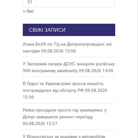
31
« Лип
СВІЖІ ЗАПИСИ
Атака БпЛА по ТЦ на Дніпропетровщині: які
наслідки
09.08.2026 15:00
У Запоріжжі сапери ДСНС знищили російську
500-кілограмову авіабомбу
09.08.2026 14:00
В Одесі та Харкові різко зросла кількість
постраждалих від обстрілу РФ
09.08.2026
13:56
Рейки просідали просто під трамваями: у
Дніпрі завершили ремонт переїзду
09.08.2026 13:37
У Вільногірську за крадіжки з автомобілів