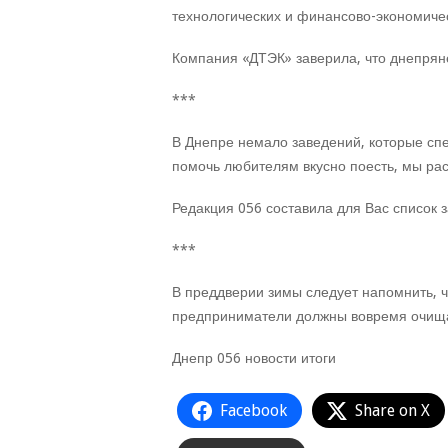
технологических и финансово-экономичес
Компания «ДТЭК» заверила, что днепряне
***
В Днепре немало заведений, которые сп
помочь любителям вкусно поесть, мы рас
Редакция 056 составила для Вас список 
***
В преддверии зимы следует напомнить, ч
предприниматели должны вовремя очищат
Днепр 056 новости итоги
Facebook
Share on X