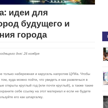
а: идеи для
ород будущего и
ния города
одящего дня: 26 ноября
 не только набережная и карусель напротив ЦУМа. Чтобы
 том, куда можно пойти, что увидеть и как развлечься в
е открыты круглый год (или почти круглый), а также такие
охраните себе ссылку на этот материал и если не будете
ользуйте его как шпаргалку.