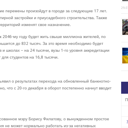
29.0
ие перемены произойдут в городе за следующие 17 лет.
ирной застройки и приусадебного строительства. Также
 территорий изменят свое назначение.
 к 2046-му году будет жить свыше миллиона жителей, по
ьшится до 832 тысяч. За это время необходимо будет
 в и школах – на 24 тысячи, вузы 1-го уровня аккредитации
для студентов на 16,8 тысячи.
явил о результатах перехода на обновленный банкнотно-
но, что с 20-го декабря в оборот постепенно начнут вводит
П
есованное мэру Борису Филатову, о вынужденном простое
ия не может нормально работать из-за негативных