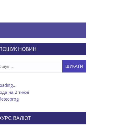
ПОШУК НОВИН
ук:
ода на 2 тижні
КУРС ВАЛЮТ