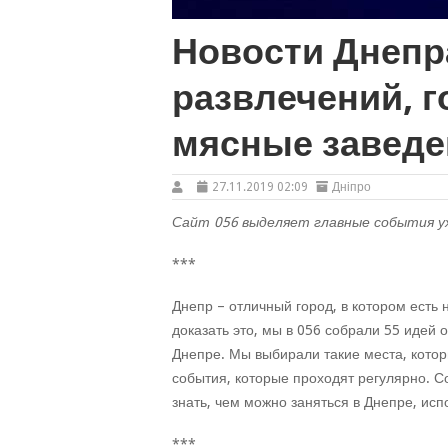
Новости Днепр
развлечений, г
мясные заведе
27.11.2019 02:09
Дніпро
Сайт 056 выделяет главные события ух
***
Днепр – отличный город, в котором есть
доказать это, мы в 056 собрали 55 идей о
Днепре. Мы выбирали такие места, которы
события, которые проходят регулярно. С
знать, чем можно заняться в Днепре, исп
***