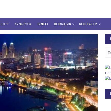
ПОРТ
КУЛЬТУРА
ВІДЕО
ДОВІДНИК
КОНТАКТИ
Пош
Пог