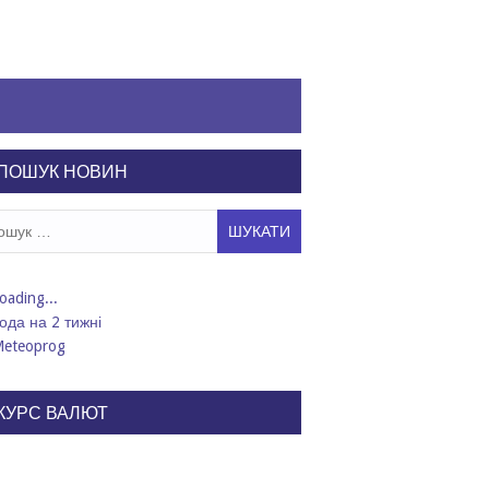
ПОШУК НОВИН
ук:
ода на 2 тижні
КУРС ВАЛЮТ