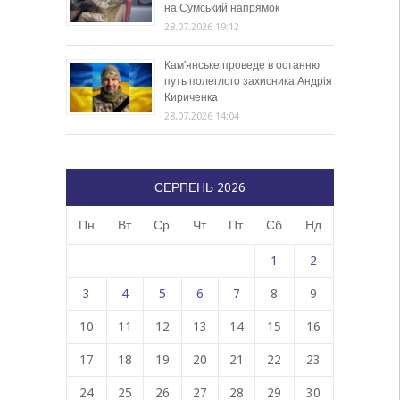
на Сумський напрямок
28.07.2026 19:12
Кам’янське проведе в останню
путь полеглого захисника Андрія
Кириченка
28.07.2026 14:04
СЕРПЕНЬ 2026
Пн
Вт
Ср
Чт
Пт
Сб
Нд
1
2
3
4
5
6
7
8
9
10
11
12
13
14
15
16
17
18
19
20
21
22
23
24
25
26
27
28
29
30