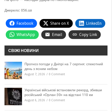
Джерело: 056.ua
Facebook
Share on X
LinkedIn
WhatsApp
Email
Copy Link
СВІЖІ НОВИНИ
Прогноз погоди у Дніпрі на 7 серпня: спекотний
день з ясним небом
August 7, 2026
0 Comment
Українські військові встановили рекорд, збивши
російський «Орлан-30» на відстані 110 км
August 6, 2026
0 Comment