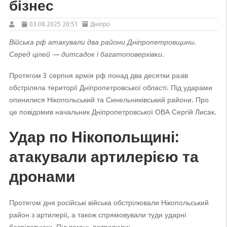
бізнес
03.08.2025 20:51
Дніпро
Війська рф атакували два райони Дніпропетровщини.
Серед цілей — дитсадок і багатоповерхівки.
Протягом 3 серпня армія рф понад два десятки разів
обстріляла території Дніпропетровської області. Під ударами
опинилися Нікопольський та Синельниківський райони. Про
це повідомив начальник Дніпропетровської ОВА Сергій Лисак.
Удар по Нікопольщині:
атакували артилерією та
дронами
Протягом дня російські війська обстрілювали Нікопольський
район з артилерії, а також спрямовували туди ударні