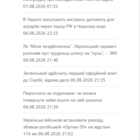
07.08.2026 01:53
В Україні запускають екстрену допомогу для
аграріїв через терор РФ в Чорному морі
06.08.2026 22:25
Як “Місія нездійсненна”. Український сержант
розповів про труднощі шляху на “нуль”, – ЗМІ
06.08.2026 21:40
Зеленський здійснить перший офіційний візит
до Сербії, відома дата
06.08.2026 21:25
Переплата за податками: чи можна
повернути зайві кошти на свій рахунок
06.08.2026 21:20
Українські військові встановили рекорд,
збивши російський «Орлан-30» на відстані
110 км
06.08.2026 21:02