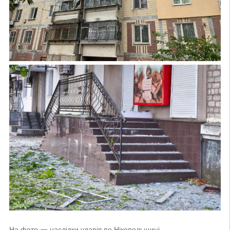
На фото — наслідки ударів по Нікопольщині.