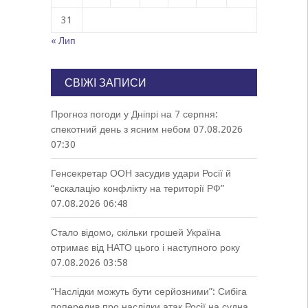
31
« Лип
СВІЖІ ЗАПИСИ
Прогноз погоди у Дніпрі на 7 серпня:
спекотний день з ясним небом
07.08.2026
07:30
Генсекретар ООН засудив удари Росії й
“ескалацію конфлікту на території РФ”
07.08.2026 06:48
Стало відомо, скільки грошей Україна
отримає від НАТО цього і наступного року
07.08.2026 03:58
“Наслідки можуть бути серйозними”: Сибіга
попередив про наслідки атак Росії на судна