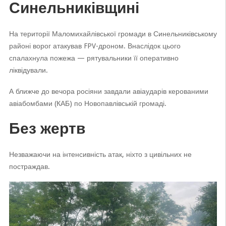
Синельниківщині
На території Маломихайлівської громади в Синельниківському
районі ворог атакував FPV-дроном. Внаслідок цього
спалахнула пожежа — рятувальники її оперативно
ліквідували.
А ближче до вечора росіяни завдали авіаударів керованими
авіабомбами (КАБ) по Новопавлівській громаді.
Без жертв
Незважаючи на інтенсивність атак, ніхто з цивільних не
постраждав.