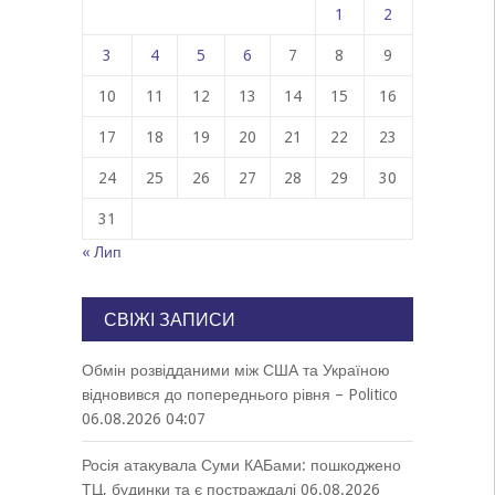
1
2
3
4
5
6
7
8
9
10
11
12
13
14
15
16
17
18
19
20
21
22
23
24
25
26
27
28
29
30
31
« Лип
СВІЖІ ЗАПИСИ
Обмін розвідданими між США та Україною
відновився до попереднього рівня – Politico
06.08.2026 04:07
Росія атакувала Суми КАБами: пошкоджено
ТЦ, будинки та є постраждалі
06.08.2026