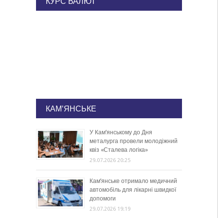
КУРС ВАЛЮТ
КАМ'ЯНСЬКЕ
У Кам’янському до Дня
металурга провели молодіжний
квіз «Сталева логіка»
29.07.2026 20:25
Кам’янське отримало медичний
автомобіль для лікарні швидкої
допомоги
29.07.2026 19:19