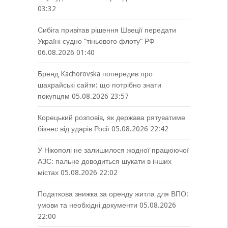
03:32
Сибіга привітав рішення Швеції передати
Україні судно “тіньового флоту” РФ
06.08.2026 01:40
Бренд Kachorovska попередив про
шахрайські сайти: що потрібно знати
покупцям
05.08.2026 23:57
Корецький розповів, як держава рятуватиме
бізнес від ударів Росії
05.08.2026 22:42
У Нікополі не залишилося жодної працюючої
АЗС: пальне доводиться шукати в інших
містах
05.08.2026 22:02
Податкова знижка за оренду житла для ВПО:
умови та необхідні документи
05.08.2026
22:00