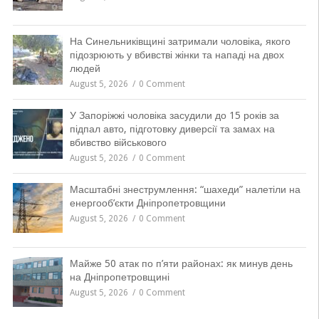
На Синельниківщині затримали чоловіка, якого
підозрюють у вбивстві жінки та нападі на двох
людей
August 5, 2026
0 Comment
У Запоріжжі чоловіка засудили до 15 років за
підпал авто, підготовку диверсії та замах на
вбивство військового
August 5, 2026
0 Comment
Масштабні знеструмлення: “шахеди” налетіли на
енергооб’єкти Дніпропетровщини
August 5, 2026
0 Comment
Майже 50 атак по п’яти районах: як минув день
на Дніпропетровщині
August 5, 2026
0 Comment