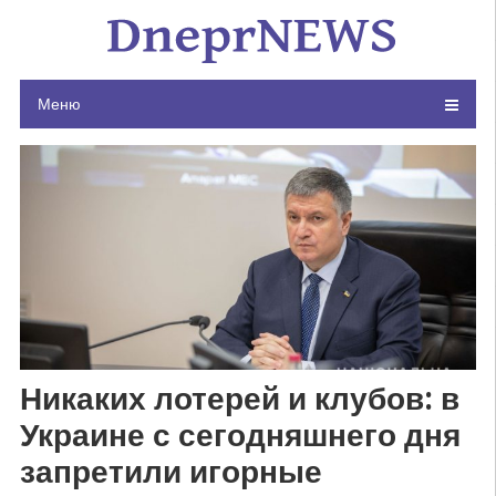
Skip
to
content
Меню
Никаких лотерей и клубов: в
Украине с сегодняшнего дня
запретили игорные