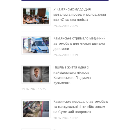
У Кам’янському до Дня
металурга провели молодіжний
квіз «Сталева логіка»
29.07.2026 20:25
Кам’янське отримало медичний
автомобіль для лікарні швидкої
допомоги
29.07.2026 19:19
Пішла з життя одна з
найвідоміших лікарок
Кам’янського Людмила
Кузьменко
29.07.2026 16:25
Кам’янське передало автомобіль
та маскувальні сітки військовим
на Сумський напрямок
28.07.2026 19:12