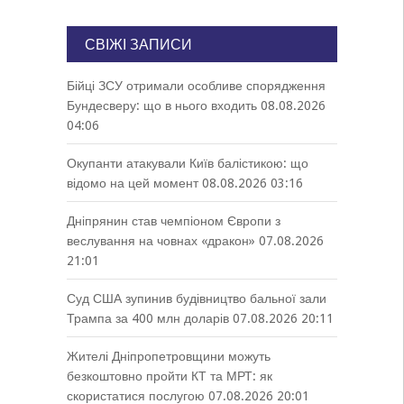
СВІЖІ ЗАПИСИ
Бійці ЗСУ отримали особливе спорядження
Бундесверу: що в нього входить
08.08.2026
04:06
Окупанти атакували Київ балістикою: що
відомо на цей момент
08.08.2026 03:16
Дніпрянин став чемпіоном Європи з
веслування на човнах «дракон»
07.08.2026
21:01
Суд США зупинив будівництво бальної зали
Трампа за 400 млн доларів
07.08.2026 20:11
Жителі Дніпропетровщини можуть
безкоштовно пройти КТ та МРТ: як
скористатися послугою
07.08.2026 20:01