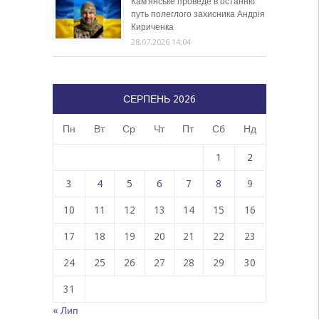
Кам’янське проведе в останню
путь полеглого захисника Андрія
Кириченка
28.07.2026 14:04
СЕРПЕНЬ 2026
Пн
Вт
Ср
Чт
Пт
Сб
Нд
1
2
3
4
5
6
7
8
9
10
11
12
13
14
15
16
17
18
19
20
21
22
23
24
25
26
27
28
29
30
31
« Лип