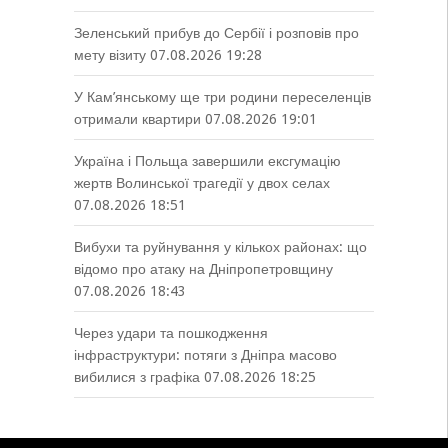
Зеленський прибув до Сербії і розповів про
мету візиту
07.08.2026 19:28
У Кам’янському ще три родини переселенців
отримали квартири
07.08.2026 19:01
Україна і Польща завершили ексгумацію
жертв Волинської трагедії у двох селах
07.08.2026 18:51
Вибухи та руйнування у кількох районах: що
відомо про атаку на Дніпропетровщину
07.08.2026 18:43
Через удари та пошкодження
інфраструктури: потяги з Дніпра масово
вибилися з графіка
07.08.2026 18:25