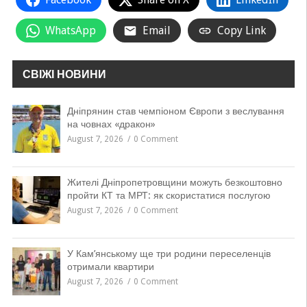
WhatsApp
Email
Copy Link
СВІЖІ НОВИНИ
Дніпрянин став чемпіоном Європи з веслування
на човнах «дракон»
August 7, 2026
0 Comment
Жителі Дніпропетровщини можуть безкоштовно
пройти КТ та МРТ: як скористатися послугою
August 7, 2026
0 Comment
У Кам’янському ще три родини переселенців
отримали квартири
August 7, 2026
0 Comment