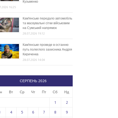
Кузьменко
7.2026 16:25
Кам’янське передало автомобіль
та маскувальні сітки військовим
на Сумський напрямок
28.07.2026 19:12
Кам’янське проведе в останню
путь полеглого захисника Андрія
Кириченка
28.07.2026 14:04
СЕРПЕНЬ 2026
н
Вт
Ср
Чт
Пт
Сб
Нд
1
2
3
4
5
6
7
8
9