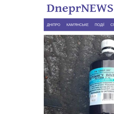
Skip
to
content
ДНІПРО
КАМ’ЯНСЬКЕ
ПОДІЇ
С