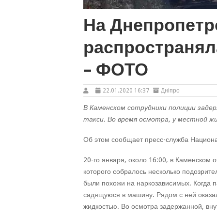
На Днепропет
распространяла
– ФОТО
22.01.2020 16:37
Дніпро
В Каменском сотрудники полиции заде
такси. Во время осмотра, у местной ж
Об этом сообщает пресс-служба Национ
20-го января, около 16:00, в Каменском 
которого собралось несколько подозрите
были похожи на наркозависимых. Когда 
садящуюся в машину. Рядом с ней оказа
жидкостью. Во осмотра задержанной, вну