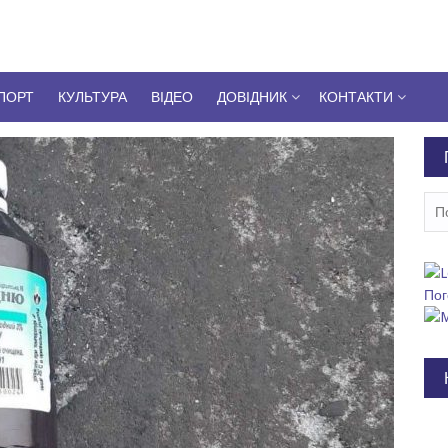
ПОРТ
КУЛЬТУРА
ВІДЕО
ДОВІДНИК
КОНТАКТИ
Пош
Пог