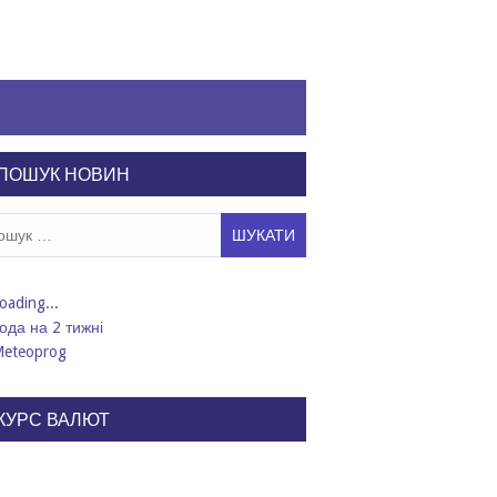
ПОШУК НОВИН
ук:
ода на 2 тижні
КУРС ВАЛЮТ