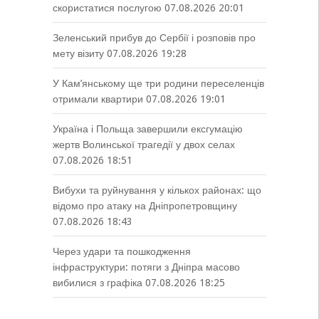
скористатися послугою
07.08.2026 20:01
Зеленський прибув до Сербії і розповів про
мету візиту
07.08.2026 19:28
У Кам’янському ще три родини переселенців
отримали квартири
07.08.2026 19:01
Україна і Польща завершили ексгумацію
жертв Волинської трагедії у двох селах
07.08.2026 18:51
Вибухи та руйнування у кількох районах: що
відомо про атаку на Дніпропетровщину
07.08.2026 18:43
Через удари та пошкодження
інфраструктури: потяги з Дніпра масово
вибилися з графіка
07.08.2026 18:25