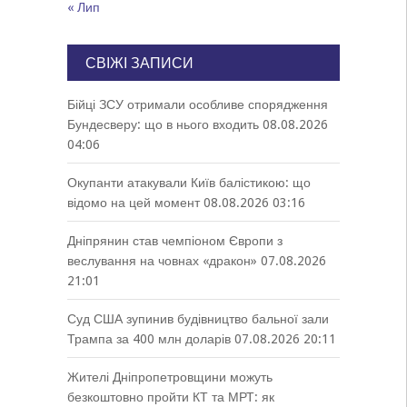
« Лип
СВІЖІ ЗАПИСИ
Бійці ЗСУ отримали особливе спорядження
Бундесверу: що в нього входить
08.08.2026
04:06
Окупанти атакували Київ балістикою: що
відомо на цей момент
08.08.2026 03:16
Дніпрянин став чемпіоном Європи з
веслування на човнах «дракон»
07.08.2026
21:01
Суд США зупинив будівництво бальної зали
Трампа за 400 млн доларів
07.08.2026 20:11
Жителі Дніпропетровщини можуть
безкоштовно пройти КТ та МРТ: як