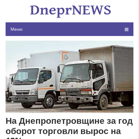
Skip
to
content
Меню
На Днепропетровщине за год
оборот торговли вырос на