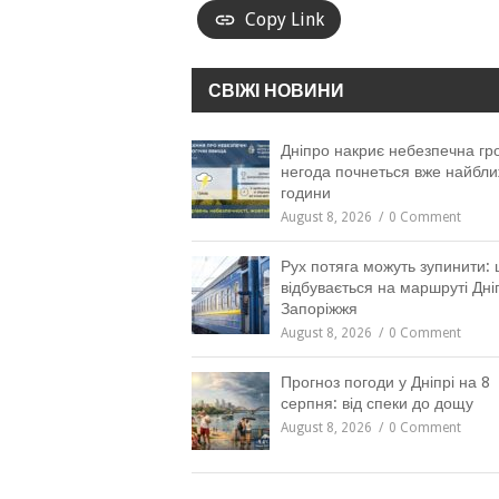
Copy Link
СВІЖІ НОВИНИ
Дніпро накриє небезпечна гро
негода почнеться вже найбли
години
August 8, 2026
0 Comment
Рух потяга можуть зупинити:
відбувається на маршруті Дн
Запоріжжя
August 8, 2026
0 Comment
Прогноз погоди у Дніпрі на 8
серпня: від спеки до дощу
August 8, 2026
0 Comment