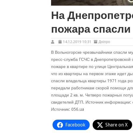
На Днепропетр
пожара спасли
14.12.2019 10:31
Дніпро
В Вольногорске чрезвычайники спасли му
пресс-служба ГСЧС в Днепропетровской 
пожаре в квартире по улице Центральная
что из квартиры на первом этаже идет д
спасли владельца квартиры 1971 года ро
передали работникам скорой помощи дл
площади 2 кв. м. Четверо пожарных поту
свидетелей ДТП. Источник информации: 
Источник: 056.ua
Facebook
Share on X