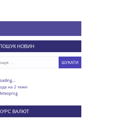
ПОШУК НОВИН
ук:
ода на 2 тижні
КУРС ВАЛЮТ