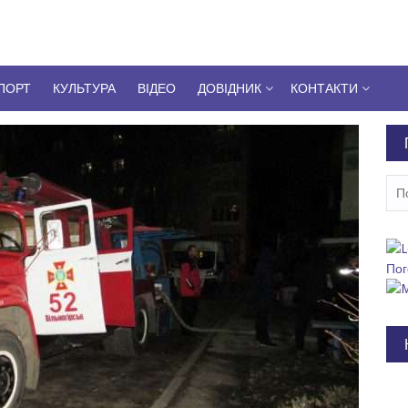
ПОРТ
КУЛЬТУРА
ВІДЕО
ДОВІДНИК
КОНТАКТИ
Пош
Пог