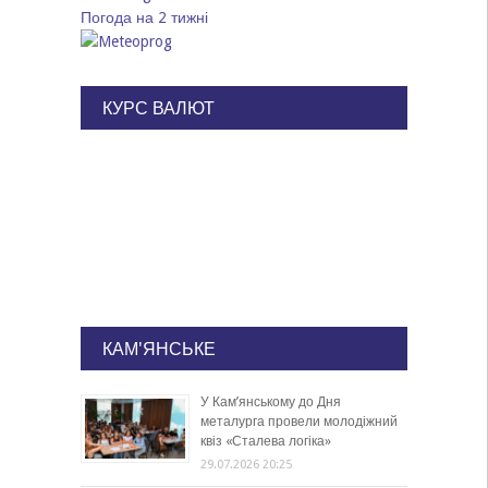
Погода на 2 тижні
КУРС ВАЛЮТ
КАМ'ЯНСЬКЕ
У Кам’янському до Дня
металурга провели молодіжний
квіз «Сталева логіка»
29.07.2026 20:25