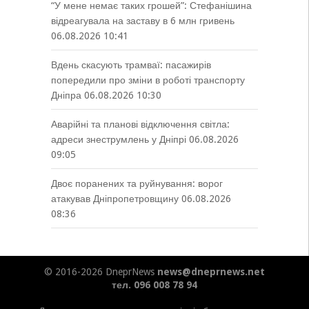
“У мене немає таких грошей”: Стефанішина
відреагувала на заставу в 6 млн гривень
06.08.2026 10:41
Вдень скасують трамваї: пасажирів
попередили про зміни в роботі транспорту
Дніпра
06.08.2026 10:30
Аварійні та планові відключення світла:
адреси знеструмлень у Дніпрі
06.08.2026
09:05
Двоє поранених та руйнування: ворог
атакував Дніпропетровщину
06.08.2026
08:36
© 2016-2026 DneprNews
news@dneprnews.net
тел. 096 008 78 94