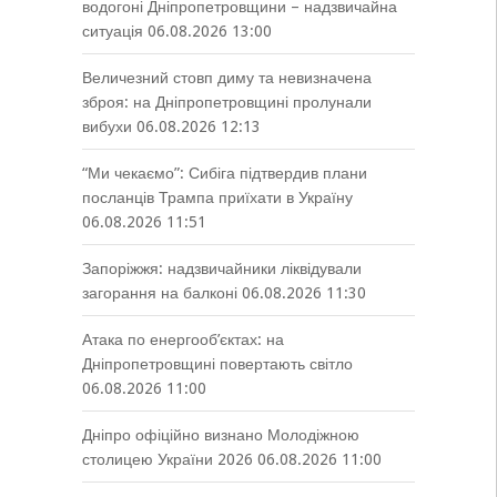
водогоні Дніпропетровщини – надзвичайна
ситуація
06.08.2026 13:00
Величезний стовп диму та невизначена
зброя: на Дніпропетровщині пролунали
вибухи
06.08.2026 12:13
“Ми чекаємо”: Сибіга підтвердив плани
посланців Трампа приїхати в Україну
06.08.2026 11:51
Запоріжжя: надзвичайники ліквідували
загорання на балконі
06.08.2026 11:30
Атака по енергооб’єктах: на
Дніпропетровщині повертають світло
06.08.2026 11:00
Дніпро офіційно визнано Молодіжною
столицею України 2026
06.08.2026 11:00