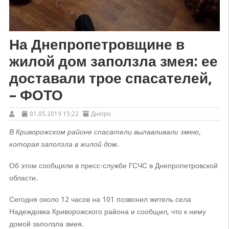
На Днепропетровщине в
жилой дом заползла змея: ее
доставали трое спасателей,
– ФОТО
01.05.2019 15:22
Дніпро
В Криворожском районе спасатели вылавливали змею,
которая заползла в жилой дом.
Об этом сообщили в пресс-службе ГСЧС в Днепропетровской
области.
Сегодня около 12 часов на 101 позвонил житель села
Надеждовка Криворожского района и сообщил, что к нему
домой заползла змея.