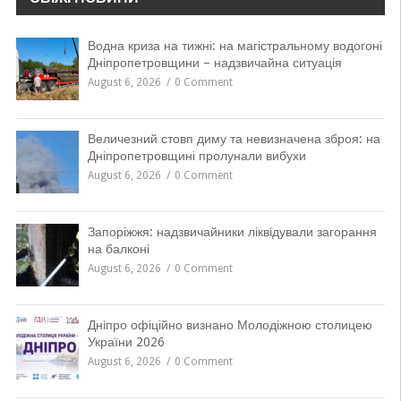
Водна криза на тижні: на магістральному водогоні
Дніпропетровщини – надзвичайна ситуація
August 6, 2026
0 Comment
Величезний стовп диму та невизначена зброя: на
Дніпропетровщині пролунали вибухи
August 6, 2026
0 Comment
Запоріжжя: надзвичайники ліквідували загорання
на балконі
August 6, 2026
0 Comment
Дніпро офіційно визнано Молодіжною столицею
України 2026
August 6, 2026
0 Comment