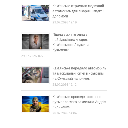
Кам’янське отримало медичний
автомобіль для лікарні швидкої
допомоги
29.07.2026 19:19
Пішла з життя одна з
найвідоміших лікарок
Кам’янського Людмила
Кузьменко
29.07.2026 16:25
Кам’янське передало автомобіль
та маскувальні сітки військовим
на Сумський напрямок
28.07.2026 19:12
Кам’янське проведе в останню
путь полеглого захисника Андрія
Кириченка
28.07.2026 14:04