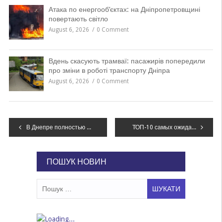
Атака по енергооб’єктах: на Дніпропетровщині
повертають світло
August 6, 2026
0 Comment
Вдень скасують трамваї: пасажирів попередили
про зміни в роботі транспорту Дніпра
August 6, 2026
0 Comment
Навігація
В Днепре полностью или частично перекрывают дороги из-за ремонта: адреса
ТОП-10 самых ожидаемых мероприятий мая в Днепре
записів
ПОШУК НОВИН
Пошук: