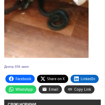
Днепр
056
змея
Facebook
Share on X
LinkedIn
WhatsApp
Email
Copy Link
СВІЖІ НОВИНИ