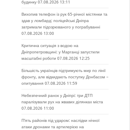
будинку
07.08.2026 13:11
Вихопив телефон із рук 65-річної містянки та
здав у ломбард: поліцейські Дніпра
затримали підозрюваного у пограбуванні
07.08.2026 13:00
Критична ситуація з водою на
Дніпропетровщині: у Марганці запустили
масштабні роботи
07.08.2026 12:25
Більшість українців підтримують мир по лінії
фронту, але відкидають поступку Донбасом –
опитування
07.08.2026 11:59
Небезпечний ранок у Дніпрі: три ДТП
паралізували рух на жвавих ділянках міста
07.08.2026 11:00
П’ять районів під ударом: наслідки нічної
атаки дронами та артилерією на