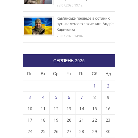
28.07.2026 19:12
Кам’янське проведе в останню
путь полеглого захисника Андрія
Кириченка
28.07.2026 14:04
СЕРПЕНЬ 2026
Пн
Вт
Ср
Чт
Пт
Сб
Нд
1
2
3
4
5
6
7
8
9
10
11
12
13
14
15
16
17
18
19
20
21
22
23
24
25
26
27
28
29
30