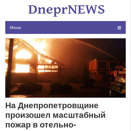
Skip
to
content
Меню
На Днепропетровщине
произошел масштабный
пожар в отельно-