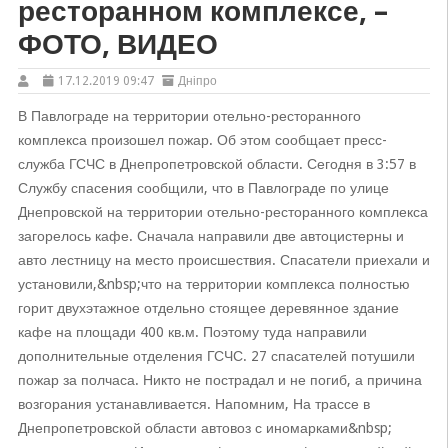
ресторанном комплексе, –
ФОТО, ВИДЕО
17.12.2019 09:47
Дніпро
В Павлограде на территории отельно-ресторанного
комплекса произошел пожар. Об этом сообщает пресс-
служба ГСЧС в Днепропетровской области. Сегодня в 3:57 в
Службу спасения сообщили, что в Павлограде по улице
Днепровской на территории отельно-ресторанного комплекса
загорелось кафе. Сначала направили две автоцистерны и
авто лестницу на место происшествия. Спасатели приехали и
установили,&nbsp;что на территории комплекса полностью
горит двухэтажное отдельно стоящее деревянное здание
кафе на площади 400 кв.м. Поэтому туда направили
дополнительные отделения ГСЧС. 27 спасателей потушили
пожар за полчаса. Никто не пострадал и не погиб, а причина
возгорания устанавливается. Напомним, На трассе в
Днепропетровской области автовоз с иномарками&nbsp;