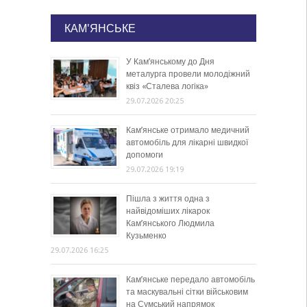
КАМ'ЯНСЬКЕ
У Кам’янському до Дня
металурга провели молодіжний
квіз «Сталева логіка»
29.07.2026 20:25
Кам’янське отримало медичний
автомобіль для лікарні швидкої
допомоги
29.07.2026 19:19
Пішла з життя одна з
найвідоміших лікарок
Кам’янського Людмила
Кузьменко
29.07.2026 16:25
Кам’янське передало автомобіль
та маскувальні сітки військовим
на Сумський напрямок