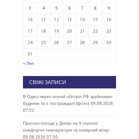
3
4
5
6
7
8
9
10
11
12
13
14
15
16
17
18
19
20
21
22
23
24
25
26
27
28
29
30
31
« Лип
СВІЖІ ЗАПИСИ
В Одесі через нічний обстріл РФ зруйновані
будинки та є постраждалі (фото)
09.08.2026
07:52
Прогноз погоди у Дніпрі на 9 серпня:
комфортні температури та помірний вітер
09.08.2026 07:30