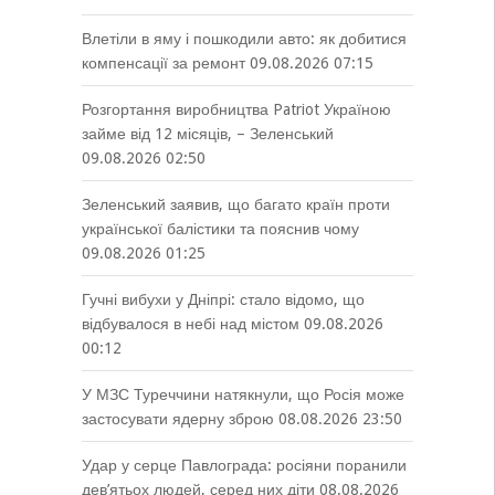
Влетіли в яму і пошкодили авто: як добитися
компенсації за ремонт
09.08.2026 07:15
Розгортання виробництва Patriot Україною
займе від 12 місяців, – Зеленський
09.08.2026 02:50
Зеленський заявив, що багато країн проти
української балістики та пояснив чому
09.08.2026 01:25
Гучні вибухи у Дніпрі: стало відомо, що
відбувалося в небі над містом
09.08.2026
00:12
У МЗС Туреччини натякнули, що Росія може
застосувати ядерну зброю
08.08.2026 23:50
Удар у серце Павлограда: росіяни поранили
дев’ятьох людей, серед них діти
08.08.2026