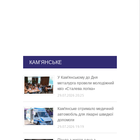
КАМ'ЯНСЬКЕ
У Кам’янському до Дня
металурга провели молодіжний
квіз «Сталева логіка»
29.07.2026 20:25
Кам’янське отримало медичний
автомобіль для лікарні швидкої
допомоги
29.07.2026 19:19