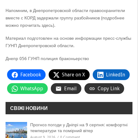
Напомним, в Днепропетровской области правоохранители
вместе с КОРД задержали группу разбойников (подробнее
можно прочитать здесь).
Материал подготовлен на основе информации пресс-службы
ГУНП Днепропетровской области.
Днепр 056 ГУНП полиция браконьерство
Facebook
Share on X
LinkedIn
WhatsApp
Email
Copy Link
СВІЖІ НОВИНИ
Прогноз погоди у Дніпрі на 9 серпня: комфортні
температури та помірний вітер
August 9, 2026
0 Comment