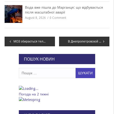
Вода вже пішла до Марганця: що відбувається
після масштабної аварії
August 8, 2026
0 Comment
Навігація
МОЗ збирається телефонувати громадянам, які повернулися з Китаю
В Днепропетровской области задержали мужчину, который стрелял в полицейских, – ФОТО
записів
ПОШУК НОВИН
Пошук:
Погода на 2 тижні