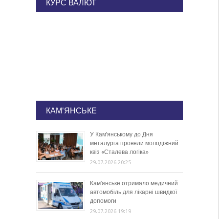
КУРС ВАЛЮТ
КАМ'ЯНСЬКЕ
У Кам’янському до Дня
металурга провели молодіжний
квіз «Сталева логіка»
29.07.2026 20:25
Кам’янське отримало медичний
автомобіль для лікарні швидкої
допомоги
29.07.2026 19:19