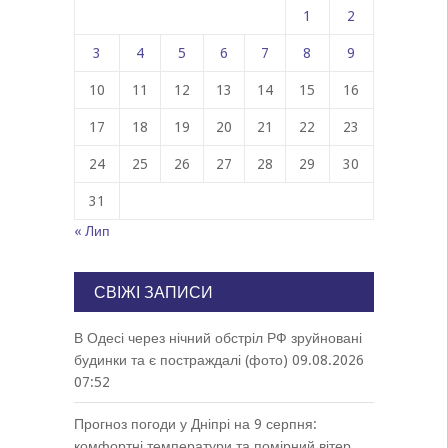
1
2
3
4
5
6
7
8
9
10
11
12
13
14
15
16
17
18
19
20
21
22
23
24
25
26
27
28
29
30
31
« Лип
СВІЖІ ЗАПИСИ
В Одесі через нічний обстріл РФ зруйновані
будинки та є постраждалі (фото)
09.08.2026
07:52
Прогноз погоди у Дніпрі на 9 серпня:
комфортні температури та помірний вітер