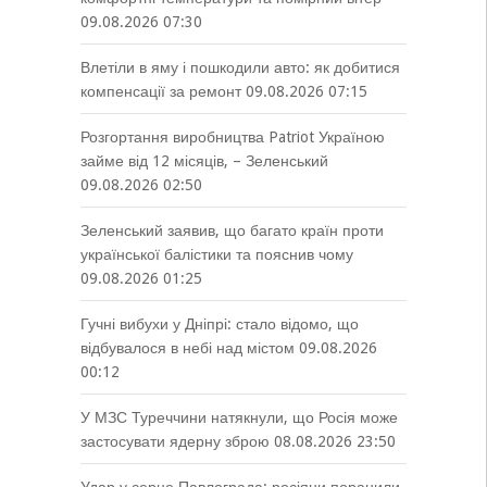
09.08.2026 07:30
Влетіли в яму і пошкодили авто: як добитися
компенсації за ремонт
09.08.2026 07:15
Розгортання виробництва Patriot Україною
займе від 12 місяців, – Зеленський
09.08.2026 02:50
Зеленський заявив, що багато країн проти
української балістики та пояснив чому
09.08.2026 01:25
Гучні вибухи у Дніпрі: стало відомо, що
відбувалося в небі над містом
09.08.2026
00:12
У МЗС Туреччини натякнули, що Росія може
застосувати ядерну зброю
08.08.2026 23:50