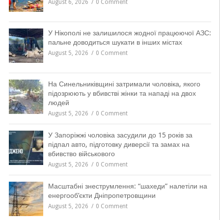
August 6, 2026
0 Comment
У Нікополі не залишилося жодної працюючої АЗС:
пальне доводиться шукати в інших містах
August 5, 2026
0 Comment
На Синельниківщині затримали чоловіка, якого
підозрюють у вбивстві жінки та нападі на двох
людей
August 5, 2026
0 Comment
У Запоріжжі чоловіка засудили до 15 років за
підпал авто, підготовку диверсії та замах на
вбивство військового
August 5, 2026
0 Comment
Масштабні знеструмлення: “шахеди” налетіли на
енергооб’єкти Дніпропетровщини
August 5, 2026
0 Comment