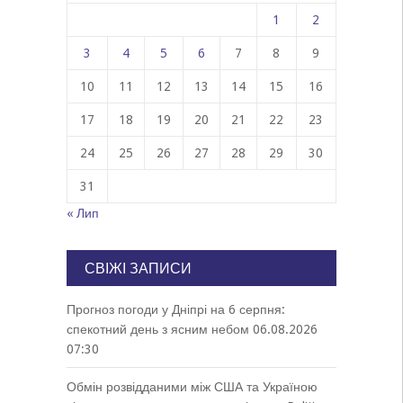
1
2
3
4
5
6
7
8
9
10
11
12
13
14
15
16
17
18
19
20
21
22
23
24
25
26
27
28
29
30
31
« Лип
СВІЖІ ЗАПИСИ
Прогноз погоди у Дніпрі на 6 серпня:
спекотний день з ясним небом
06.08.2026
07:30
Обмін розвідданими між США та Україною