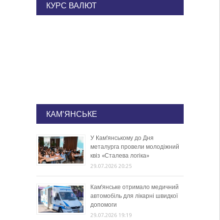
КУРС ВАЛЮТ
КАМ'ЯНСЬКЕ
У Кам’янському до Дня
металурга провели молодіжний
квіз «Сталева логіка»
29.07.2026 20:25
Кам’янське отримало медичний
автомобіль для лікарні швидкої
допомоги
29.07.2026 19:19