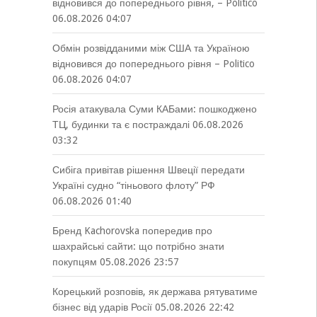
відновився до попереднього рівня, – Politico
06.08.2026 04:07
Обмін розвідданими між США та Україною
відновився до попереднього рівня – Politico
06.08.2026 04:07
Росія атакувала Суми КАБами: пошкоджено
ТЦ, будинки та є постраждалі
06.08.2026
03:32
Сибіга привітав рішення Швеції передати
Україні судно “тіньового флоту” РФ
06.08.2026 01:40
Бренд Kachorovska попередив про
шахрайські сайти: що потрібно знати
покупцям
05.08.2026 23:57
Корецький розповів, як держава рятуватиме
бізнес від ударів Росії
05.08.2026 22:42