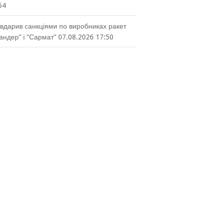
54
вдарив санкціями по виробниках ракет
кандер” і “Сармат”
07.08.2026 17:50