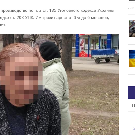
29.0
роизводство по ч. 2 ст. 185 Уголовного кодекса Украины
дке ст. 208 УПК. Им грозит арест от 3-х до 6 месяцев,
ет.
П