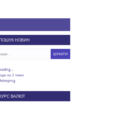
ПОШУК НОВИН
ук:
ода на 2 тижні
КУРС ВАЛЮТ