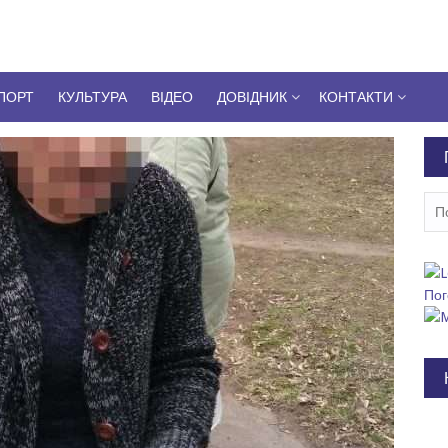
ПОРТ
КУЛЬТУРА
ВІДЕО
ДОВІДНИК
КОНТАКТИ
Пош
Пог