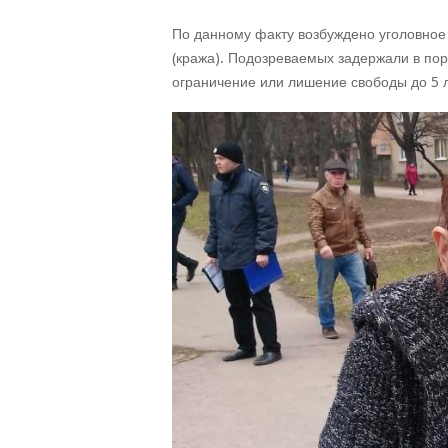
По данному факту возбуждено уголовное п
(кража). Подозреваемых задержали в поря
ограничение или лишение свободы до 5 л