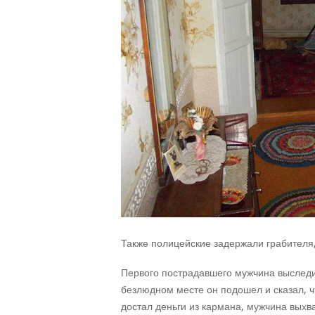
Также полицейские задержали грабителя,
Первого пострадавшего мужчина выследил
безлюдном месте он подошел и сказал, ч
достал деньги из кармана, мужчина выхв