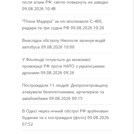
після атаки РФ: світло повернуть не швидко
09.08.2026 10:48
“Птахи Мадяра” за ніч вполювали С-400,
радари та три судна РФ
09.08.2026 10:26
Внаслідок обстрілу Нікополя загинув водій
автобуса
09.08.2026 10:00
У Фінляндії готуються до можливої
провокації РФ проти НАТО з українськими
дронами
09.08.2026 09:26
Постраждали 11 людей: Дніпропетровщину
атакували безпілотниками, артилерією та
авіабомбами
09.08.2026 09:15
В Одесі через нічний обстріл РФ зруйновані
будинки та є постраждалі (фото)
09.08.2026
07:52