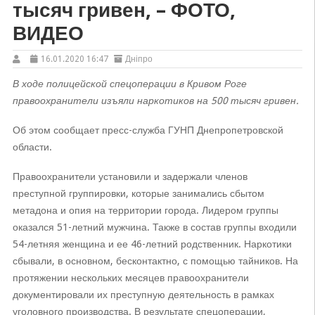
тысяч гривен, – ФОТО,
ВИДЕО
16.01.2020 16:47
Дніпро
В ходе полицейской спецоперации в Кривом Роге
правоохранители изъяли наркотиков на 500 тысяч гривен.
Об этом сообщает пресс-служба ГУНП Днепропетровской
области.
Правоохранители установили и задержали членов
преступной группировки, которые занимались сбытом
метадона и опия на территории города. Лидером группы
оказался 51-летний мужчина. Также в состав группы входили
54-летняя женщина и ее 46-летний родственник. Наркотики
сбывали, в основном, бесконтактно, с помощью тайников. На
протяжении нескольких месяцев правоохранители
документировали их преступную деятельность в рамках
уголовного производства. В результате спецоперации,