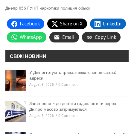
Днепр 056 ГУНП наркотики полиция обыск
Facebook
Share on X
LinkedIn
WhatsApp
Email
Copy Link
СВІЖІ НОВИНИ
У Дніпрі готують тривалі відключення світла:
адреси
August 9, 2026
0 Comment
Запізнення – до дев’яти годин: потяги через
Дніпро масово затримуються
August 9, 2026
0 Comment