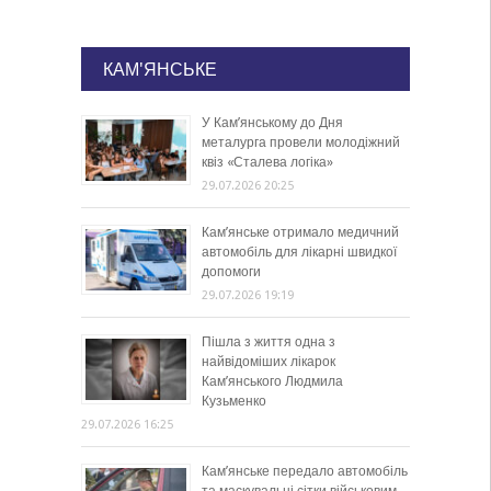
КАМ'ЯНСЬКЕ
У Кам’янському до Дня
металурга провели молодіжний
квіз «Сталева логіка»
29.07.2026 20:25
Кам’янське отримало медичний
автомобіль для лікарні швидкої
допомоги
29.07.2026 19:19
Пішла з життя одна з
найвідоміших лікарок
Кам’янського Людмила
Кузьменко
29.07.2026 16:25
Кам’янське передало автомобіль