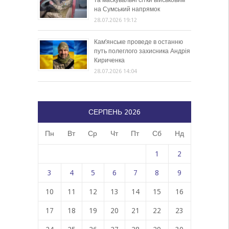
та маскувальні сітки військовим
на Сумський напрямок
28.07.2026 19:12
Кам’янське проведе в останню
путь полеглого захисника Андрія
Кириченка
28.07.2026 14:04
СЕРПЕНЬ 2026
Пн
Вт
Ср
Чт
Пт
Сб
Нд
1
2
3
4
5
6
7
8
9
10
11
12
13
14
15
16
17
18
19
20
21
22
23